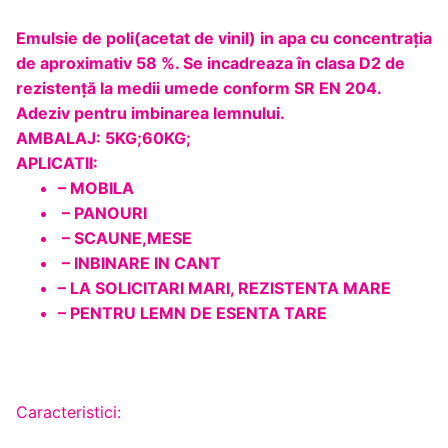
Emulsie de poli(acetat de vinil) in apa cu concentraţia
de aproximativ 58 %. Se incadreaza în clasa D2 de
rezistenţă la medii umede conform SR EN 204.
Adeziv pentru imbinarea lemnului.
AMBALAJ: 5KG;60KG;
APLICATII:
– MOBILA
– PANOURI
– SCAUNE,MESE
– INBINARE IN CANT
– LA SOLICITARI MARI, REZISTENTA MARE
– PENTRU LEMN DE ESENTA TARE
Caracteristici: