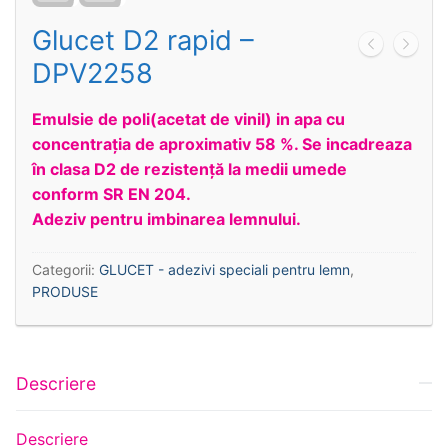
Glucet D2 rapid –
DPV2258
Emulsie de poli(acetat de vinil) in apa cu
concentraţia de aproximativ 58 %. Se incadreaza
în clasa D2 de rezistenţă la medii umede
conform SR EN 204.
Adeziv pentru imbinarea lemnului.
Categorii:
GLUCET - adezivi speciali pentru lemn
,
PRODUSE
Descriere
Descriere