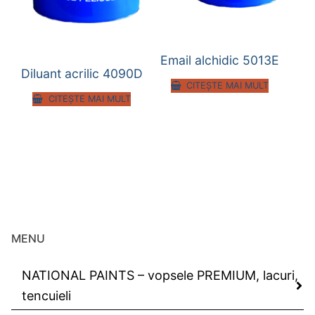
Email alchidic 5013E
Diluant acrilic 4090D
CITEȘTE MAI MULT
CITEȘTE MAI MULT
MENU
NATIONAL PAINTS – vopsele PREMIUM, lacuri,
tencuieli