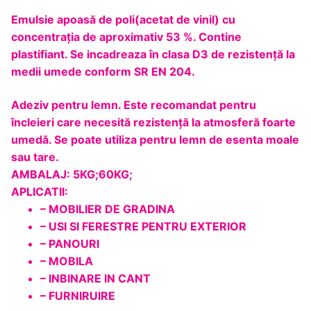
Emulsie apoasă de poli(acetat de vinil) cu
concentraţia de aproximativ 53 %. Contine
plastifiant. Se incadreaza în clasa D3 de rezistenţă la
medii umede conform SR EN 204.
Adeziv pentru lemn. Este recomandat pentru
încleieri care necesită rezistenţă la atmosferă foarte
umedă. Se poate utiliza pentru lemn de esenta moale
sau tare.
AMBALAJ: 5KG;60KG;
APLICATII:
– MOBILIER DE GRADINA
– USI SI FERESTRE PENTRU EXTERIOR
– PANOURI
– MOBILA
– INBINARE IN CANT
– FURNIRUIRE