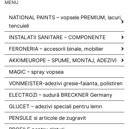
MENU
NATIONAL PAINTS – vopsele PREMIUM, lacuri,
tencuieli
INSTALATII SANITARE – COMPONENTE
FERONERIA – accesorii binale, mobilier
AKKIMEUROPE – SPUME, MONTAJ, ADEZIVI
MAGIC – spray vopsea
VONMEISTER-adezivi gresie-faianta, polistiren
ELECTROZI – sudură BRECKNER Germany
GLUCET – adezivi speciali pentru lemn
PENSULE si articole de zugravit