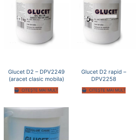
Glucet D2 – DPV2249
Glucet D2 rapid –
(aracet clasic mobila)
DPV2258
CITEȘTE MAI MULT
CITEȘTE MAI MULT