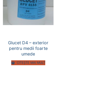
Glucet D4 – exterior
pentru medii foarte
umede
CITEȘTE MAI MULT