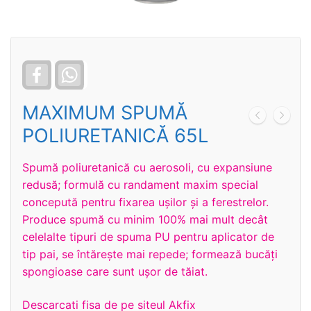
Facebook
WhatsApp
MAXIMUM SPUMĂ
POLIURETANICĂ 65L
Spumă poliuretanică cu aerosoli, cu expansiune
redusă; formulă cu randament maxim special
concepută pentru fixarea uşilor şi a ferestrelor.
Produce spumă cu minim 100% mai mult decât
celelalte tipuri de spuma PU pentru aplicator de
tip pai, se întăreşte mai repede; formează bucăţi
spongioase care sunt uşor de tăiat.
Descarcati fisa de pe siteul Akfix