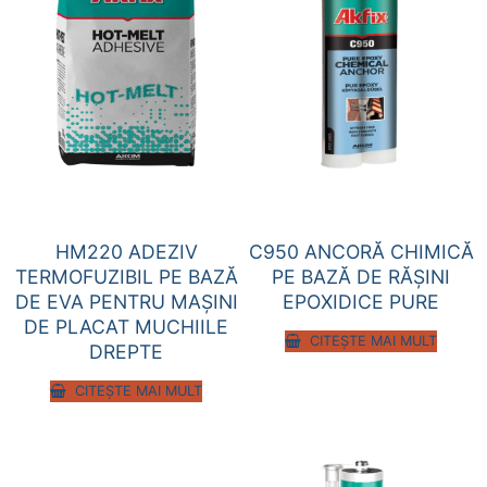
HM220 ADEZIV
C950 ANCORĂ CHIMICĂ
TERMOFUZIBIL PE BAZĂ
PE BAZĂ DE RĂŞINI
DE EVA PENTRU MAŞINI
EPOXIDICE PURE
DE PLACAT MUCHIILE
CITEȘTE MAI MULT
DREPTE
CITEȘTE MAI MULT