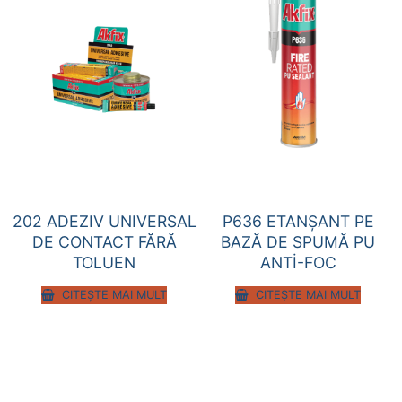
202 ADEZIV UNIVERSAL
P636 ETANŞANT PE
DE CONTACT FĂRĂ
BAZĂ DE SPUMĂ PU
TOLUEN
ANTİ-FOC
CITEȘTE MAI MULT
CITEȘTE MAI MULT