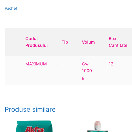
Pachet
Codul
Box
Tip
Volum
Produsului
Cantitate
MAXIMUM
–
Gw.
12
1000
g
Produse similare