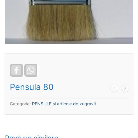
Facebook
WhatsApp
Pensula 80
Categorie:
PENSULE si articole de zugravit
Produse similare