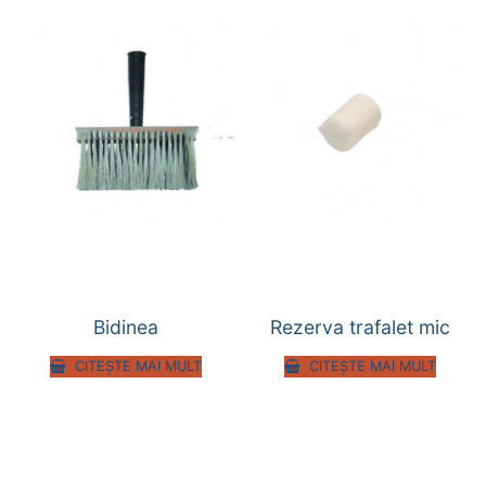
Bidinea
Rezerva trafalet mic
CITEȘTE MAI MULT
CITEȘTE MAI MULT