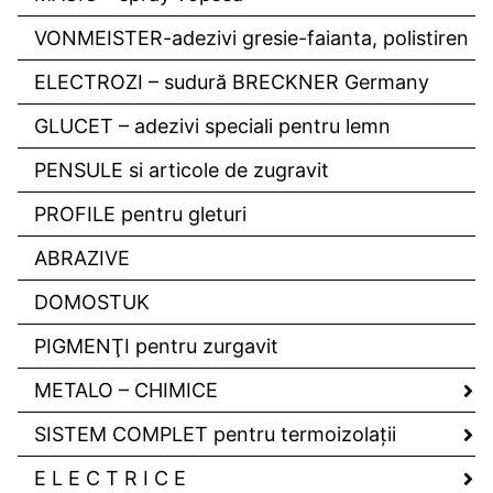
VONMEISTER-adezivi gresie-faianta, polistiren
ELECTROZI – sudură BRECKNER Germany
GLUCET – adezivi speciali pentru lemn
PENSULE si articole de zugravit
PROFILE pentru gleturi
ABRAZIVE
DOMOSTUK
PIGMENŢI pentru zurgavit
METALO – CHIMICE
SISTEM COMPLET pentru termoizolaţii
E L E C T R I C E