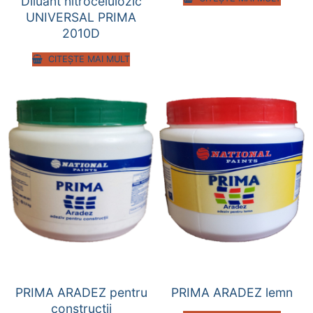
Diluant nitrocelulozic
UNIVERSAL PRIMA
2010D
CITEȘTE MAI MULT
PRIMA ARADEZ pentru
PRIMA ARADEZ lemn
construcții