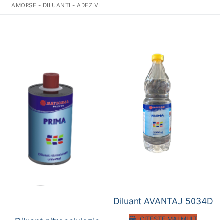
AMORSE - DILUANTI - ADEZIVI
Diluant AVANTAJ 5034D
CITEȘTE MAI MULT