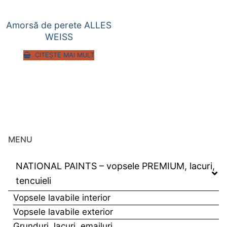
Amorsă de perete ALLES
WEISS
CITEȘTE MAI MULT
MENU
NATIONAL PAINTS – vopsele PREMIUM, lacuri,
tencuieli
Vopsele lavabile interior
Vopsele lavabile exterior
Grunduri, lacuri, emailuri