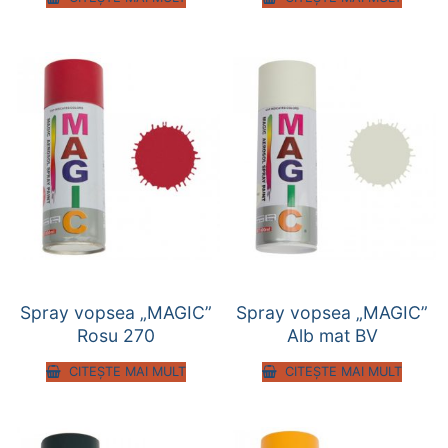
Spray vopsea „MAGIC”
Spray vopsea „MAGIC”
Rosu 270
Alb mat BV
CITEȘTE MAI MULT
CITEȘTE MAI MULT