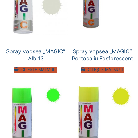
Spray vopsea „MAGIC”
Spray vopsea „MAGIC”
Alb 13
Portocaliu Fosforescent
CITEȘTE MAI MULT
CITEȘTE MAI MULT