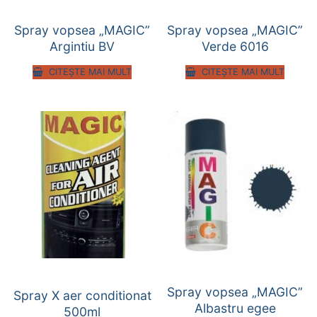
Spray vopsea „MAGIC”
Spray vopsea „MAGIC”
Argintiu BV
Verde 6016
CITEȘTE MAI MULT
CITEȘTE MAI MULT
Spray vopsea „MAGIC”
Spray X aer conditionat
Albastru egee
500ml