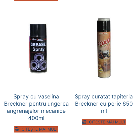
Spray cu vaselina
Spray curatat tapiteria
Breckner pentru ungerea
Breckner cu perie 650
angrenajelor mecanice
ml
400ml
CITEȘTE MAI MULT
CITEȘTE MAI MULT