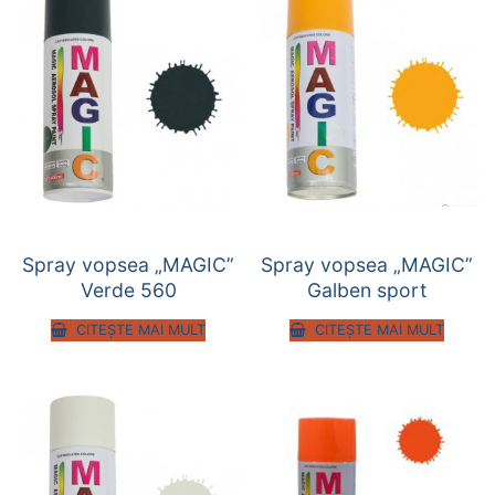
Spray vopsea „MAGIC”
Spray vopsea „MAGIC”
Verde 560
Galben sport
CITEȘTE MAI MULT
CITEȘTE MAI MULT