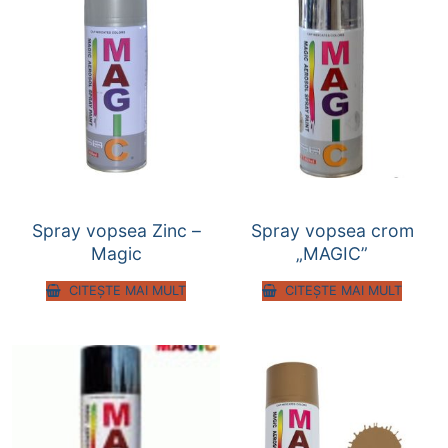
Spray vopsea Zinc –
Spray vopsea crom
Magic
„MAGIC”
CITEȘTE MAI MULT
CITEȘTE MAI MULT