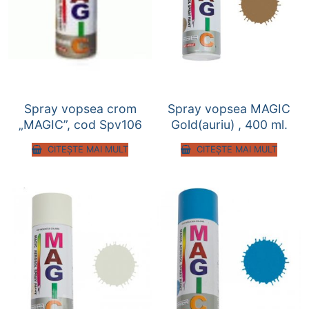
Spray vopsea crom
Spray vopsea MAGIC
„MAGIC”, cod Spv106
Gold(auriu) , 400 ml.
CITEȘTE MAI MULT
CITEȘTE MAI MULT