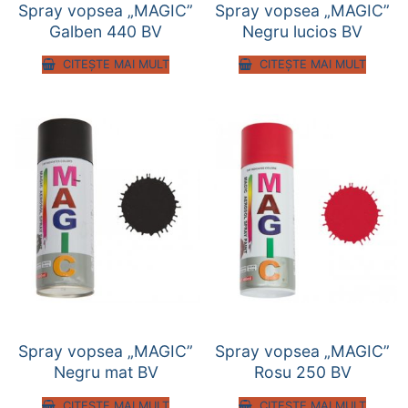
Spray vopsea „MAGIC”
Spray vopsea „MAGIC”
Galben 440 BV
Negru lucios BV
CITEȘTE MAI MULT
CITEȘTE MAI MULT
Spray vopsea „MAGIC”
Spray vopsea „MAGIC”
Negru mat BV
Rosu 250 BV
CITEȘTE MAI MULT
CITEȘTE MAI MULT