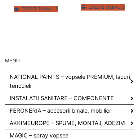
CITEȘTE MAI MULT
CITEȘTE MAI MULT
MENU
NATIONAL PAINTS – vopsele PREMIUM, lacuri,
tencuieli
INSTALATII SANITARE – COMPONENTE
FERONERIA – accesorii binale, mobilier
AKKIMEUROPE – SPUME, MONTAJ, ADEZIVI
MAGIC – spray vopsea