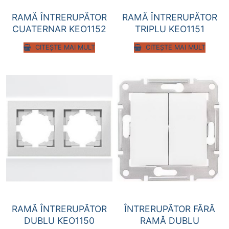
RAMĂ ÎNTRERUPĂTOR
RAMĂ ÎNTRERUPĂTOR
CUATERNAR KEO1152
TRIPLU KEO1151
CITEȘTE MAI MULT
CITEȘTE MAI MULT
RAMĂ ÎNTRERUPĂTOR
ÎNTRERUPĂTOR FĂRĂ
DUBLU KEO1150
RAMĂ DUBLU