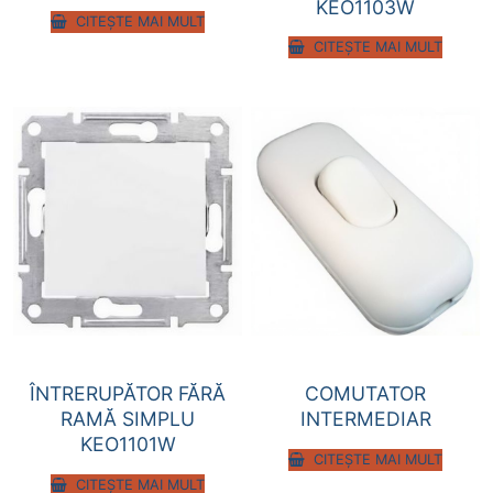
KEO1103W
CITEȘTE MAI MULT
CITEȘTE MAI MULT
ÎNTRERUPĂTOR FĂRĂ
COMUTATOR
RAMĂ SIMPLU
INTERMEDIAR
KEO1101W
CITEȘTE MAI MULT
CITEȘTE MAI MULT