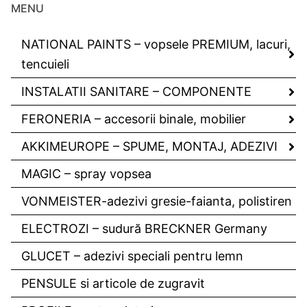
MENU
NATIONAL PAINTS – vopsele PREMIUM, lacuri,
tencuieli
INSTALATII SANITARE – COMPONENTE
FERONERIA – accesorii binale, mobilier
AKKIMEUROPE – SPUME, MONTAJ, ADEZIVI
MAGIC – spray vopsea
VONMEISTER-adezivi gresie-faianta, polistiren
ELECTROZI – sudură BRECKNER Germany
GLUCET – adezivi speciali pentru lemn
PENSULE si articole de zugravit