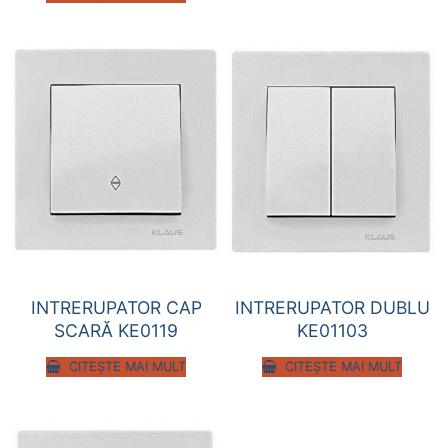
INTRERUPATOR CAP
INTRERUPATOR DUBLU
SCARĂ KE0119
KE01103
CITEȘTE MAI MULT
CITEȘTE MAI MULT