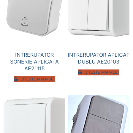
INTRERUPATOR
INTRERUPATOR APLICAT
SONERIE APLICATA
DUBLU AE20103
AE21115
CITEȘTE MAI MULT
CITEȘTE MAI MULT