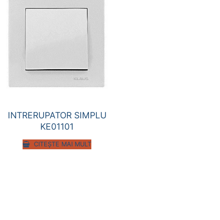
INTRERUPATOR SIMPLU
KE01101
CITEȘTE MAI MULT