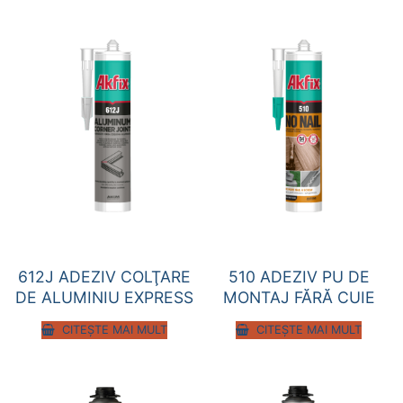
612J ADEZIV COLŢARE
510 ADEZIV PU DE
DE ALUMINIU EXPRESS
MONTAJ FĂRĂ CUIE
CITEȘTE MAI MULT
CITEȘTE MAI MULT