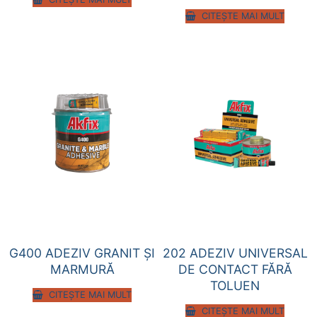
CITEȘTE MAI MULT
G400 ADEZIV GRANIT ŞI
202 ADEZIV UNIVERSAL
MARMURĂ
DE CONTACT FĂRĂ
TOLUEN
CITEȘTE MAI MULT
CITEȘTE MAI MULT