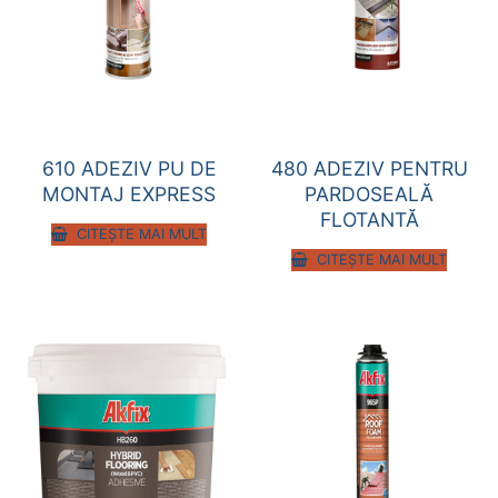
610 ADEZIV PU DE
480 ADEZIV PENTRU
MONTAJ EXPRESS
PARDOSEALĂ
FLOTANTĂ
CITEȘTE MAI MULT
CITEȘTE MAI MULT