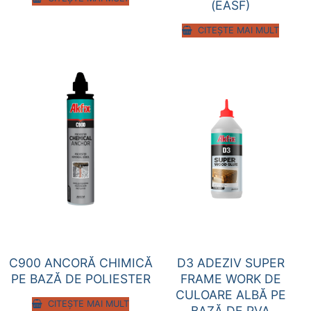
(EASF)
CITEȘTE MAI MULT
C900 ANCORĂ CHIMICĂ
D3 ADEZIV SUPER
PE BAZĂ DE POLIESTER
FRAME WORK DE
CULOARE ALBĂ PE
CITEȘTE MAI MULT
BAZĂ DE PVA