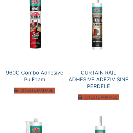
960C Combo Adhesive
CURTAIN RAIL
Pu Foam
ADHESIVE ADEZIV ŞINE
PERDELE
CITEȘTE MAI MULT
CITEȘTE MAI MULT