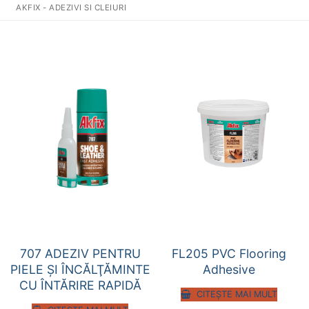
AKFIX - ADEZIVI SI CLEIURI
707 ADEZIV PENTRU
FL205 PVC Flooring
PIELE ŞI ÎNCĂLŢĂMINTE
Adhesive
CU ÎNTĂRIRE RAPIDĂ
CITEȘTE MAI MULT