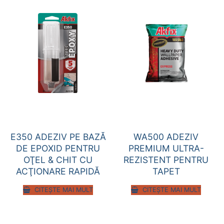
E350 ADEZIV PE BAZĂ
WA500 ADEZIV
DE EPOXID PENTRU
PREMIUM ULTRA-
OŢEL & CHIT CU
REZISTENT PENTRU
ACŢIONARE RAPIDĂ
TAPET
CITEȘTE MAI MULT
CITEȘTE MAI MULT