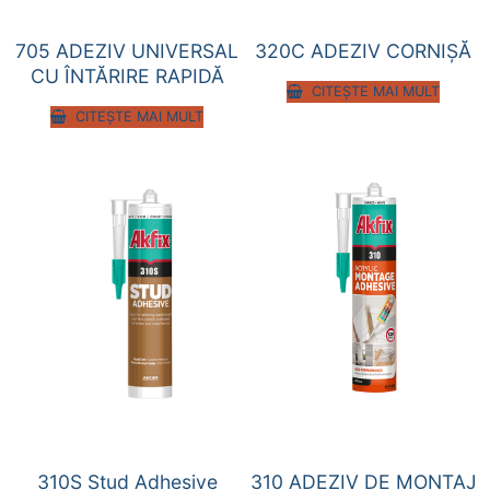
705 ADEZIV UNIVERSAL
320C ADEZIV CORNIŞĂ
CU ÎNTĂRIRE RAPIDĂ
CITEȘTE MAI MULT
CITEȘTE MAI MULT
310S Stud Adhesive
310 ADEZIV DE MONTAJ