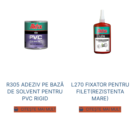
R305 ADEZIV PE BAZĂ
L270 FIXATOR PENTRU
DE SOLVENT PENTRU
FILET(REZISTENTA
PVC RIGID
MARE)
CITEȘTE MAI MULT
CITEȘTE MAI MULT