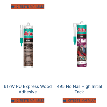
CITEȘTE MAI MULT
617W PU Express Wood
495 No Nail High Initial
Adhesive
Tack
CITEȘTE MAI MULT
CITEȘTE MAI MULT