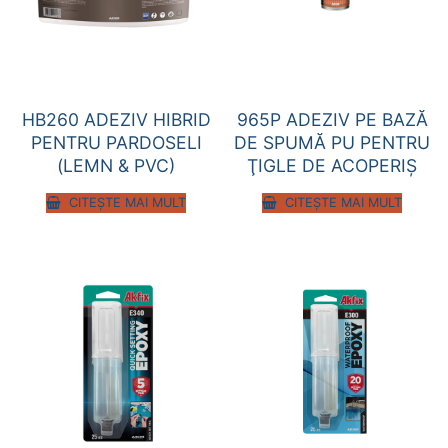
HB260 ADEZIV HIBRID
965P ADEZIV PE BAZĂ
PENTRU PARDOSELI
DE SPUMĂ PU PENTRU
(LEMN & PVC)
ŢIGLE DE ACOPERIŞ
CITEȘTE MAI MULT
CITEȘTE MAI MULT