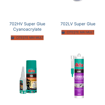
702HV Super Glue
702LV Super Glue
Cyanoacrylate
CITEȘTE MAI MULT
CITEȘTE MAI MULT