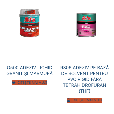
G500 ADEZIV LICHID
R306 ADEZIV PE BAZĂ
GRANIT ŞI MARMURĂ
DE SOLVENT PENTRU
PVC RIGID FĂRĂ
CITEȘTE MAI MULT
TETRAHIDROFURAN
(THF)
CITEȘTE MAI MULT