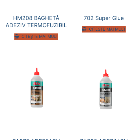
HM208 BAGHETĂ
702 Super Glue
ADEZIV TERMOFUZIBIL
CITEȘTE MAI MULT
CITEȘTE MAI MULT