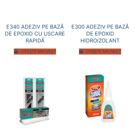
E340 ADEZIV PE BAZĂ
E300 ADEZIV PE BAZĂ
DE EPOXID CU USCARE
DE EPOXID
RAPIDĂ
HIDROIZOLANT
CITEȘTE MAI MULT
CITEȘTE MAI MULT