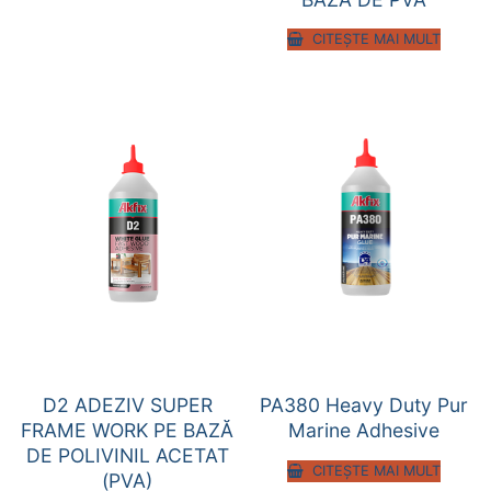
CITEȘTE MAI MULT
D2 ADEZIV SUPER
PA380 Heavy Duty Pur
FRAME WORK PE BAZĂ
Marine Adhesive
DE POLIVINIL ACETAT
CITEȘTE MAI MULT
(PVA)