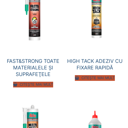
FAST&STRONG TOATE
HIGH TACK ADEZIV CU
MATERIALELE ŞI
FIXARE RAPIDĂ
SUPRAFEŢELE
CITEȘTE MAI MULT
CITEȘTE MAI MULT