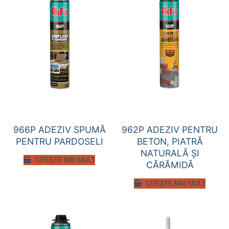
966P ADEZIV SPUMĂ
962P ADEZIV PENTRU
PENTRU PARDOSELI
BETON, PIATRĂ
NATURALĂ ŞI
CITEȘTE MAI MULT
CĂRĂMIDĂ
CITEȘTE MAI MULT