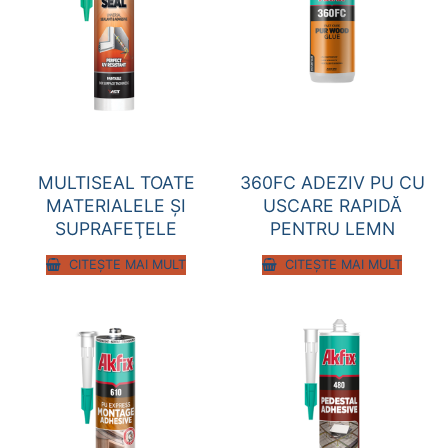
MULTISEAL TOATE
360FC ADEZIV PU CU
MATERIALELE ŞI
USCARE RAPIDĂ
SUPRAFEŢELE
PENTRU LEMN
CITEȘTE MAI MULT
CITEȘTE MAI MULT