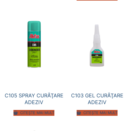
C105 SPRAY CURĂŢARE
C103 GEL CURĂŢARE
ADEZIV
ADEZIV
CITEȘTE MAI MULT
CITEȘTE MAI MULT