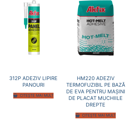
312P ADEZIV LIPIRE
HM220 ADEZIV
PANOURI
TERMOFUZIBIL PE BAZĂ
DE EVA PENTRU MAŞINI
CITEȘTE MAI MULT
DE PLACAT MUCHIILE
DREPTE
CITEȘTE MAI MULT