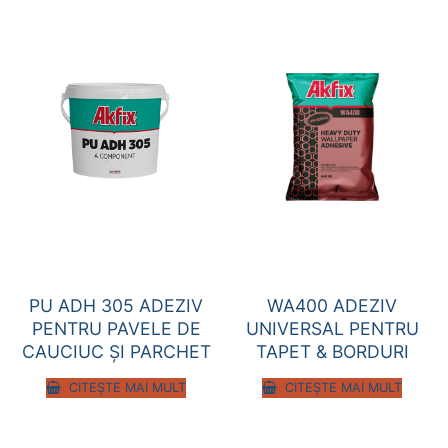
PU ADH 305 ADEZIV
WA400 ADEZIV
PENTRU PAVELE DE
UNIVERSAL PENTRU
CAUCIUC ȘI PARCHET
TAPET & BORDURI
CITEȘTE MAI MULT
CITEȘTE MAI MULT