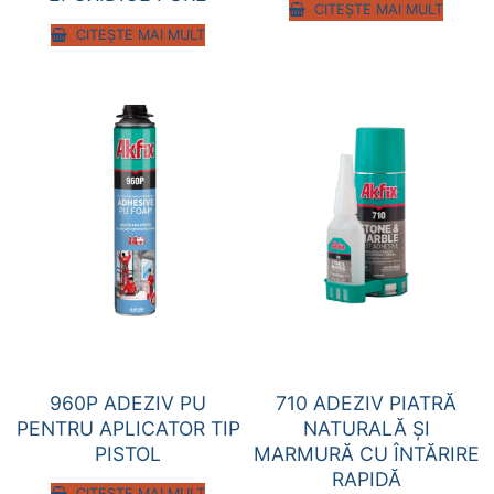
CITEȘTE MAI MULT
CITEȘTE MAI MULT
960P ADEZIV PU
710 ADEZIV PIATRĂ
PENTRU APLICATOR TIP
NATURALĂ ŞI
PISTOL
MARMURĂ CU ÎNTĂRIRE
RAPIDĂ
CITEȘTE MAI MULT