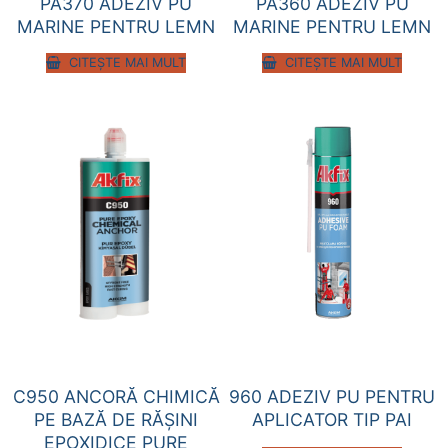
PA370 ADEZIV PU
PA360 ADEZIV PU
MARINE PENTRU LEMN
MARINE PENTRU LEMN
CITEȘTE MAI MULT
CITEȘTE MAI MULT
C950 ANCORĂ CHIMICĂ
960 ADEZIV PU PENTRU
PE BAZĂ DE RĂŞINI
APLICATOR TIP PAI
EPOXIDICE PURE