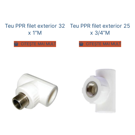
Teu PPR filet exterior 32
Teu PPR filet exterior 25
x 1″M
x 3/4”M
CITEȘTE MAI MULT
CITEȘTE MAI MULT