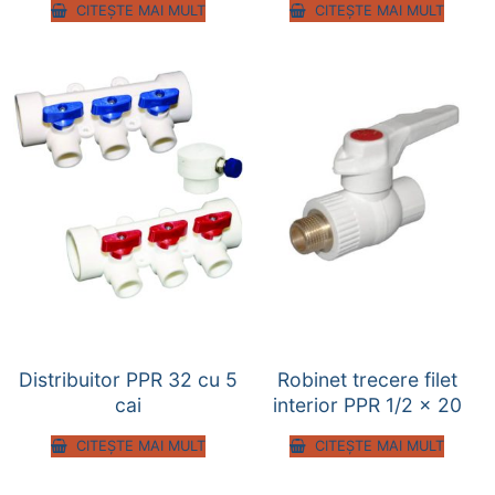
CITEȘTE MAI MULT
CITEȘTE MAI MULT
Distribuitor PPR 32 cu 5
Robinet trecere filet
cai
interior PPR 1/2 x 20
CITEȘTE MAI MULT
CITEȘTE MAI MULT