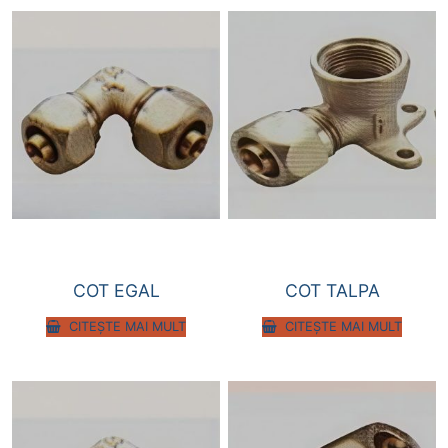
COT EGAL
COT TALPA
CITEȘTE MAI MULT
CITEȘTE MAI MULT