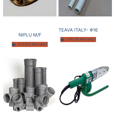
TEAVA ITALY- Φ16
NIPLU M/F
CITEȘTE MAI MULT
CITEȘTE MAI MULT