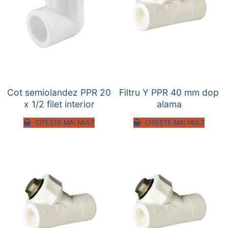
Cot semiolandez PPR 20
Filtru Y PPR 40 mm dop
x 1/2 filet interior
alama
CITEȘTE MAI MULT
CITEȘTE MAI MULT