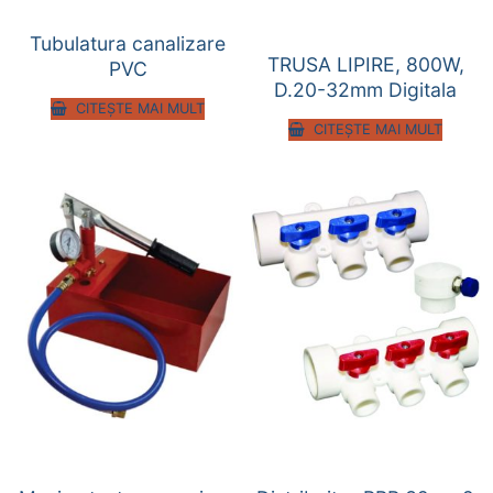
Tubulatura canalizare
TRUSA LIPIRE, 800W,
PVC
D.20-32mm Digitala
CITEȘTE MAI MULT
CITEȘTE MAI MULT