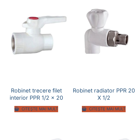
Robinet trecere filet
Robinet radiator PPR 20
interior PPR 1/2 x 20
X 1/2
CITEȘTE MAI MULT
CITEȘTE MAI MULT