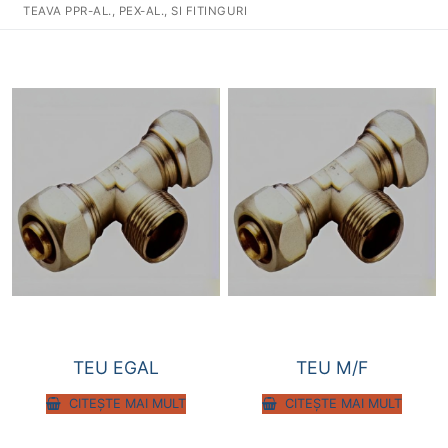
TEAVA PPR-AL., PEX-AL., SI FITINGURI
TEU EGAL
TEU M/F
CITEȘTE MAI MULT
CITEȘTE MAI MULT