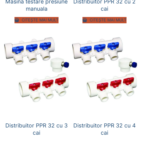
Masina testare presiune
Distribuitor PPR 32 cu 2
manuala
cai
CITEȘTE MAI MULT
CITEȘTE MAI MULT
Distribuitor PPR 32 cu 3
Distribuitor PPR 32 cu 4
cai
cai