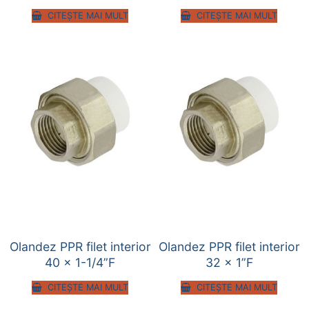
CITEȘTE MAI MULT
CITEȘTE MAI MULT
Olandez PPR filet interior
Olandez PPR filet interior
40 x 1-1/4”F
32 x 1”F
CITEȘTE MAI MULT
CITEȘTE MAI MULT