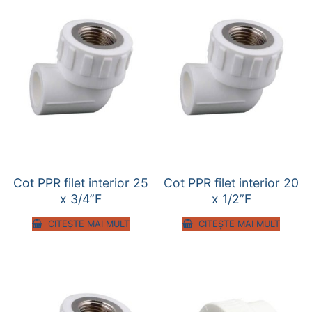
Cot PPR filet interior 25
Cot PPR filet interior 20
x 3/4”F
x 1/2”F
CITEȘTE MAI MULT
CITEȘTE MAI MULT