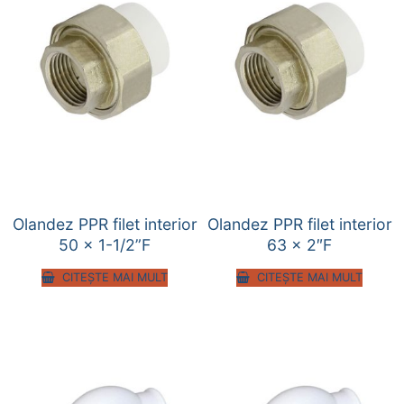
Olandez PPR filet interior
Olandez PPR filet interior
50 x 1-1/2”F
63 x 2″F
CITEȘTE MAI MULT
CITEȘTE MAI MULT