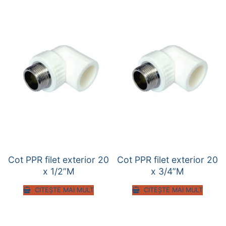
Cot PPR filet exterior 20
Cot PPR filet exterior 20
x 1/2”M
x 3/4”M
CITEȘTE MAI MULT
CITEȘTE MAI MULT