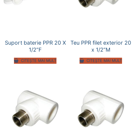
Suport baterie PPR 20 X
Teu PPR filet exterior 20
1/2”F
x 1/2”M
CITEȘTE MAI MULT
CITEȘTE MAI MULT