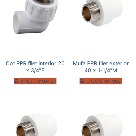
Cot PPR filet interior 20
Mufa PPR filet exterior
x 3/4”F
40 x 1-1/4”M
CITEȘTE MAI MULT
CITEȘTE MAI MULT