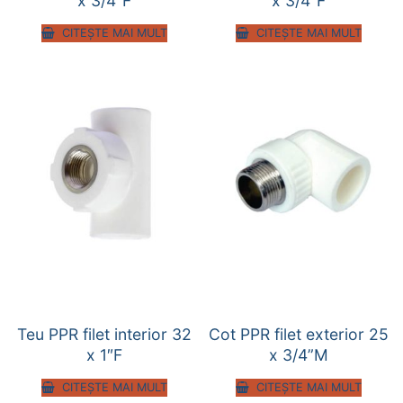
x 3/4”F
x 3/4”F
CITEȘTE MAI MULT
CITEȘTE MAI MULT
Teu PPR filet interior 32
Cot PPR filet exterior 25
x 1″F
x 3/4”M
CITEȘTE MAI MULT
CITEȘTE MAI MULT