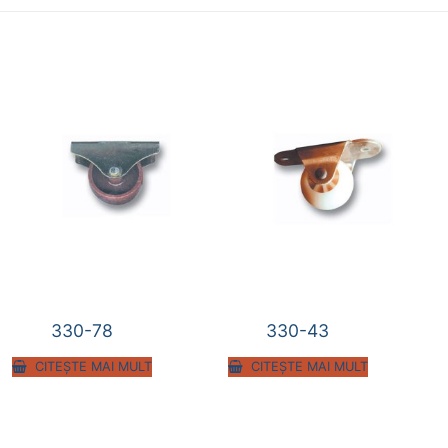
330-78
330-43
CITEȘTE MAI MULT
CITEȘTE MAI MULT