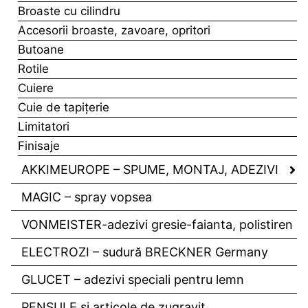
Broaste cu cilindru
Accesorii broaste, zavoare, opritori
Butoane
Rotile
Cuiere
Cuie de tapiţerie
Limitatori
Finisaje
AKKIMEUROPE – SPUME, MONTAJ, ADEZIVI
MAGIC – spray vopsea
VONMEISTER-adezivi gresie-faianta, polistiren
ELECTROZI – sudură BRECKNER Germany
GLUCET – adezivi speciali pentru lemn
PENSULE si articole de zugravit