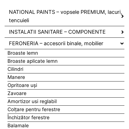
NATIONAL PAINTS – vopsele PREMIUM, lacuri,
tencuieli
INSTALATII SANITARE – COMPONENTE
FERONERIA – accesorii binale, mobilier
Broaste lemn
Broaste aplicate lemn
Cilindri
Manere
Opritoare uşi
Zavoare
Amortizor usi reglabil
Colţare pentru ferestre
Închizător ferestre
Balamale