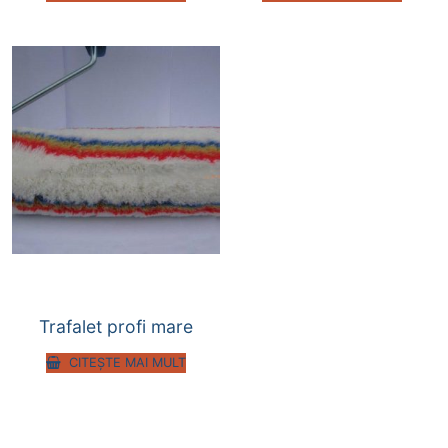
Trafalet profi mare
CITEȘTE MAI MULT