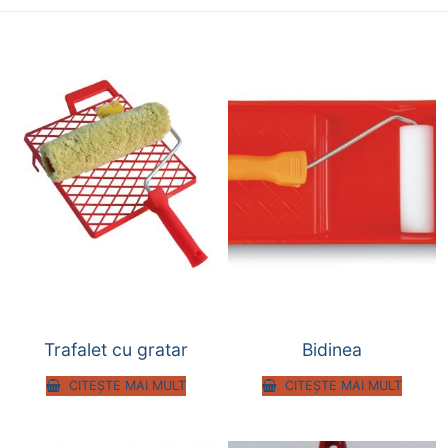
Trafalet cu gratar
Bidinea
CITEȘTE MAI MULT
CITEȘTE MAI MULT