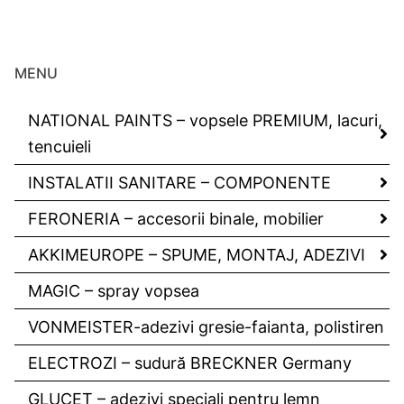
MENU
NATIONAL PAINTS – vopsele PREMIUM, lacuri,
tencuieli
INSTALATII SANITARE – COMPONENTE
FERONERIA – accesorii binale, mobilier
AKKIMEUROPE – SPUME, MONTAJ, ADEZIVI
MAGIC – spray vopsea
VONMEISTER-adezivi gresie-faianta, polistiren
ELECTROZI – sudură BRECKNER Germany
GLUCET – adezivi speciali pentru lemn