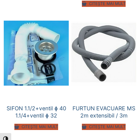
CITEȘTE MAI MULT
SIFON 1.1/2+ventil ɸ 40
FURTUN EVACUARE MS
1.1/4+ventil ɸ 32
2m extensibil / 3m
CITEȘTE MAI MULT
CITEȘTE MAI MULT