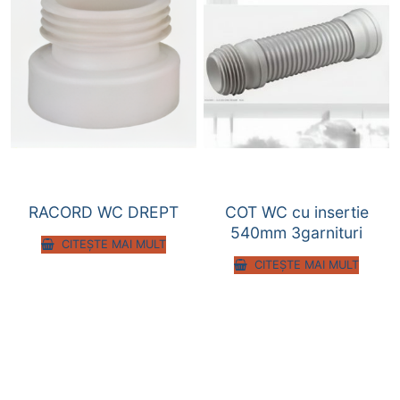
RACORD WC DREPT
COT WC cu insertie
540mm 3garnituri
CITEȘTE MAI MULT
CITEȘTE MAI MULT