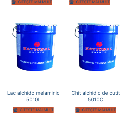
CITEȘTE MAI MULT
CITEȘTE MAI MULT
Lac alchido melaminic
Chit alchidic de cuțit
5010L
5010C
CITEȘTE MAI MULT
CITEȘTE MAI MULT