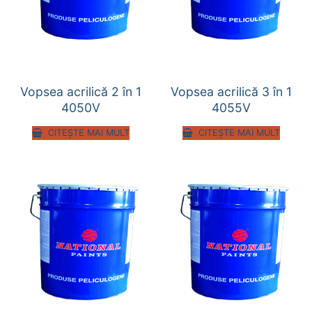
Vopsea acrilică 2 în 1
Vopsea acrilică 3 în 1
4050V
4055V
CITEȘTE MAI MULT
CITEȘTE MAI MULT