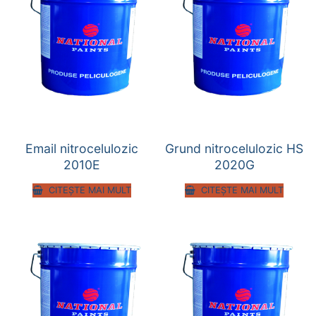
Email nitrocelulozic
Grund nitrocelulozic HS
2010E
2020G
CITEȘTE MAI MULT
CITEȘTE MAI MULT