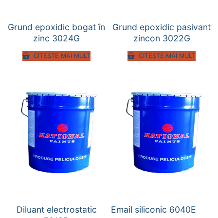
Grund epoxidic bogat în
Grund epoxidic pasivant
zinc 3024G
zincon 3022G
CITEȘTE MAI MULT
CITEȘTE MAI MULT
Diluant electrostatic
Email siliconic 6040E