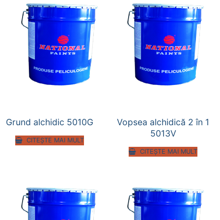
Grund alchidic 5010G
Vopsea alchidică 2 în 1
5013V
CITEȘTE MAI MULT
CITEȘTE MAI MULT