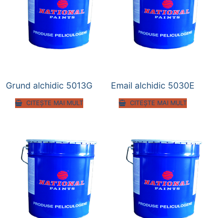
Grund alchidic 5013G
Email alchidic 5030E
CITEȘTE MAI MULT
CITEȘTE MAI MULT