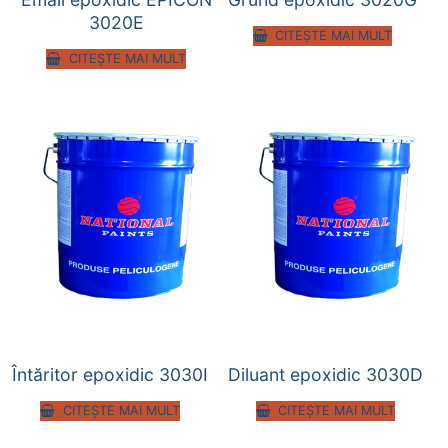
3020E
CITEȘTE MAI MULT
CITEȘTE MAI MULT
Întăritor epoxidic 3030I
Diluant epoxidic 3030D
CITEȘTE MAI MULT
CITEȘTE MAI MULT