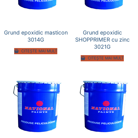
Grund epoxidic masticon
Grund epoxidic
3014G
SHOPPRIMER cu zinc
3021G
CITEȘTE MAI MULT
CITEȘTE MAI MULT