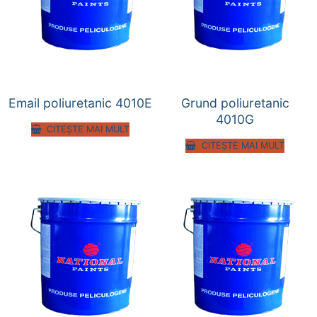
Email poliuretanic 4010E
Grund poliuretanic
4010G
CITEȘTE MAI MULT
CITEȘTE MAI MULT