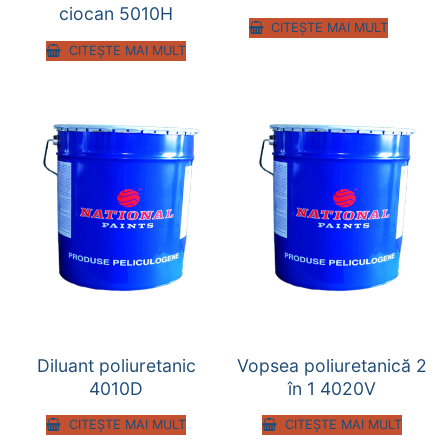
ciocan 5010H
CITEȘTE MAI MULT
CITEȘTE MAI MULT
Diluant poliuretanic
Vopsea poliuretanică 2
4010D
în 1 4020V
CITEȘTE MAI MULT
CITEȘTE MAI MULT