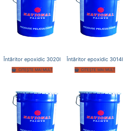
Întăritor epoxidic 3020I
Întăritor epoxidic 3014I
CITEȘTE MAI MULT
CITEȘTE MAI MULT