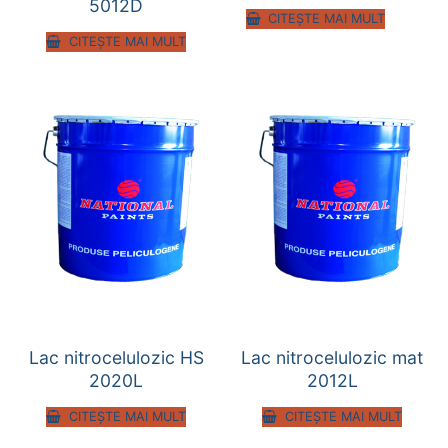
5012D
CITEȘTE MAI MULT
CITEȘTE MAI MULT
Lac nitrocelulozic HS
Lac nitrocelulozic mat
2020L
2012L
CITEȘTE MAI MULT
CITEȘTE MAI MULT