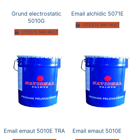
Grund electrostatic
Email alchidic 5071E
5010G
CITEȘTE MAI MULT
CITEȘTE MAI MULT
Email emaut 5010E TRA
Email emaut 5010E