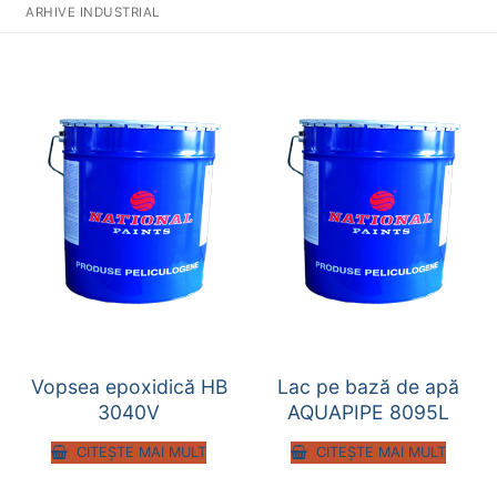
ARHIVE INDUSTRIAL
Vopsea epoxidică HB
Lac pe bază de apă
3040V
AQUAPIPE 8095L
CITEȘTE MAI MULT
CITEȘTE MAI MULT