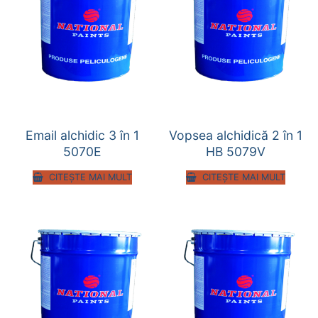
Email alchidic 3 în 1
Vopsea alchidică 2 în 1
5070E
HB 5079V
CITEȘTE MAI MULT
CITEȘTE MAI MULT