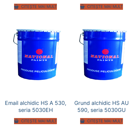
CITEȘTE MAI MULT
CITEȘTE MAI MULT
Email alchidic HS A 530,
Grund alchidic HS AU
seria 5030EH
590, seria 5030GU
CITEȘTE MAI MULT
CITEȘTE MAI MULT