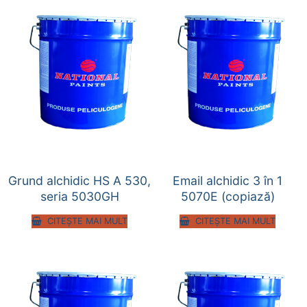
Grund alchidic HS A 530,
Email alchidic 3 în 1
seria 5030GH
5070E (copiază)
CITEȘTE MAI MULT
CITEȘTE MAI MULT