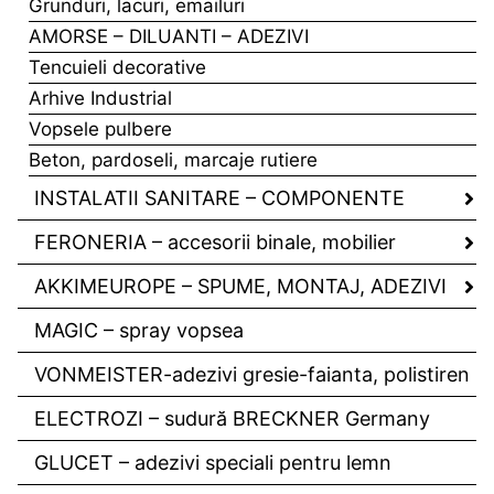
Grunduri, lacuri, emailuri
AMORSE – DILUANTI – ADEZIVI
Tencuieli decorative
Arhive Industrial
Vopsele pulbere
Beton, pardoseli, marcaje rutiere
INSTALATII SANITARE – COMPONENTE
FERONERIA – accesorii binale, mobilier
AKKIMEUROPE – SPUME, MONTAJ, ADEZIVI
MAGIC – spray vopsea
VONMEISTER-adezivi gresie-faianta, polistiren
ELECTROZI – sudură BRECKNER Germany
GLUCET – adezivi speciali pentru lemn