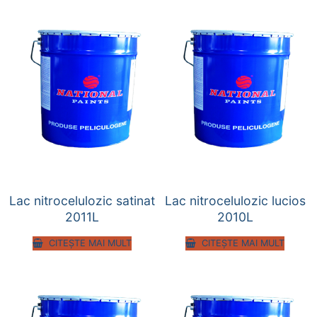
Lac nitrocelulozic satinat
Lac nitrocelulozic lucios
2011L
2010L
CITEȘTE MAI MULT
CITEȘTE MAI MULT