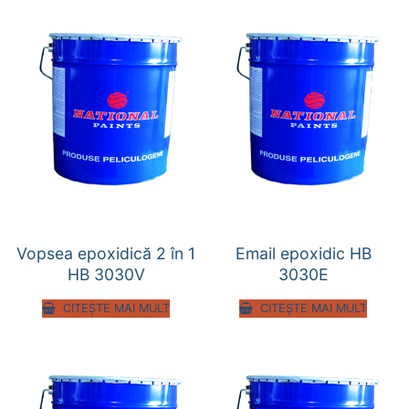
Vopsea epoxidică 2 în 1
Email epoxidic HB
HB 3030V
3030E
CITEȘTE MAI MULT
CITEȘTE MAI MULT