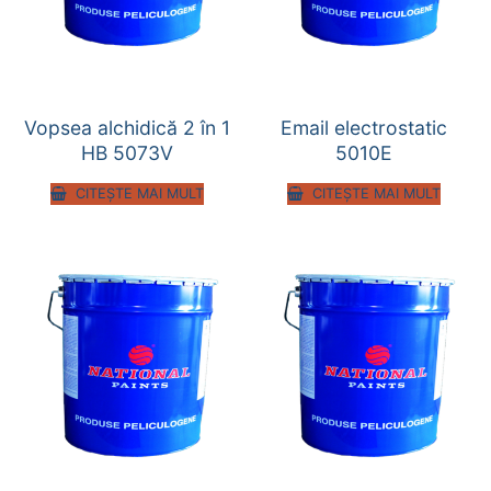
Vopsea alchidică 2 în 1
Email electrostatic
HB 5073V
5010E
CITEȘTE MAI MULT
CITEȘTE MAI MULT