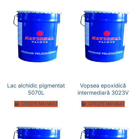
Lac alchidic pigmentat
Vopsea epoxidică
5070L
intermediară 3023V
CITEȘTE MAI MULT
CITEȘTE MAI MULT