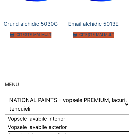
Grund alchidic 5030G
Email alchidic 5013E
CITEȘTE MAI MULT
CITEȘTE MAI MULT
MENU
NATIONAL PAINTS – vopsele PREMIUM, lacuri,
tencuieli
Vopsele lavabile interior
Vopsele lavabile exterior