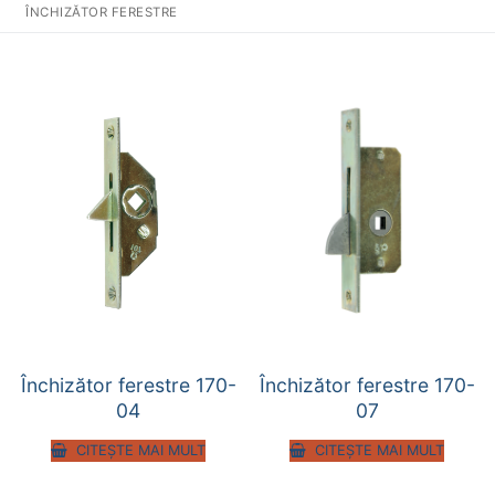
ÎNCHIZĂTOR FERESTRE
Închizător ferestre 170-
Închizător ferestre 170-
04
07
CITEȘTE MAI MULT
CITEȘTE MAI MULT