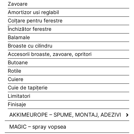
Zavoare
Amortizor usi reglabil
Colţare pentru ferestre
Închizător ferestre
Balamale
Broaste cu cilindru
Accesorii broaste, zavoare, opritori
Butoane
Rotile
Cuiere
Cuie de tapiţerie
Limitatori
Finisaje
AKKIMEUROPE – SPUME, MONTAJ, ADEZIVI
MAGIC – spray vopsea