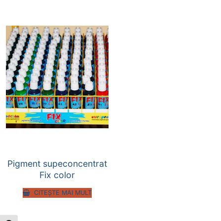
Pigment supeconcentrat
Fix color
CITEȘTE MAI MULT