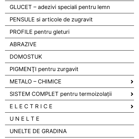
GLUCET – adezivi speciali pentru lemn
PENSULE si articole de zugravit
PROFILE pentru gleturi
ABRAZIVE
DOMOSTUK
PIGMENŢI pentru zurgavit
METALO – CHIMICE
SISTEM COMPLET pentru termoizolaţii
E L E C T R I C E
U N E L T E
UNELTE DE GRADINA