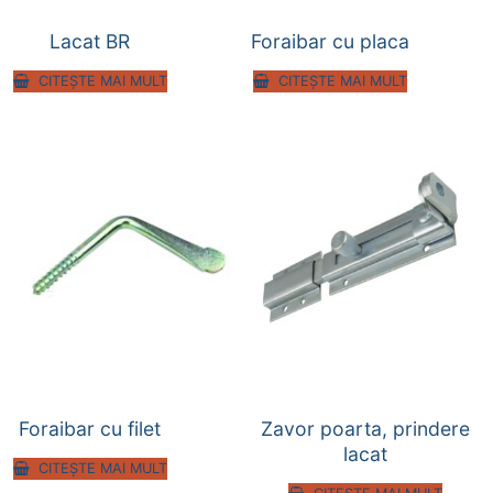
Lacat BR
Foraibar cu placa
CITEȘTE MAI MULT
CITEȘTE MAI MULT
Foraibar cu filet
Zavor poarta, prindere
lacat
CITEȘTE MAI MULT