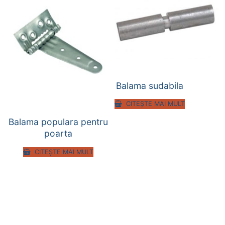
Balama sudabila
CITEȘTE MAI MULT
Balama populara pentru
poarta
CITEȘTE MAI MULT