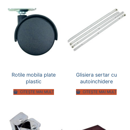
Rotile mobila plate
Glisiera sertar cu
plastic
autoinchidere
CITEȘTE MAI MULT
CITEȘTE MAI MULT