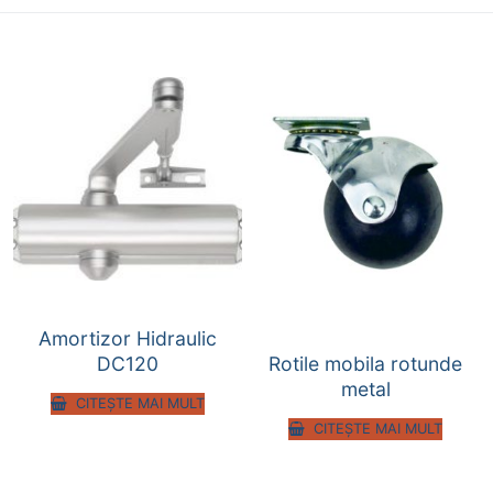
Amortizor Hidraulic
Rotile mobila rotunde
DC120
metal
CITEȘTE MAI MULT
CITEȘTE MAI MULT