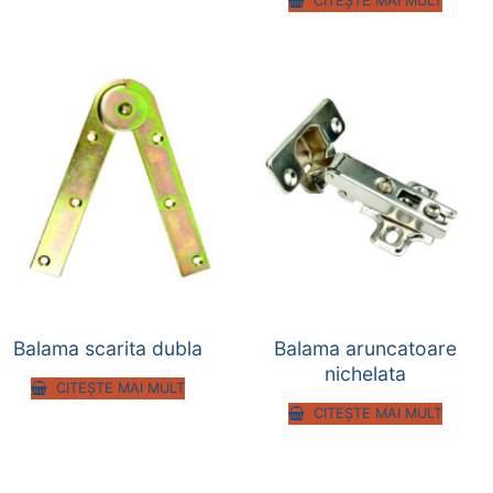
CITEȘTE MAI MULT
Balama scarita dubla
Balama aruncatoare
nichelata
CITEȘTE MAI MULT
CITEȘTE MAI MULT