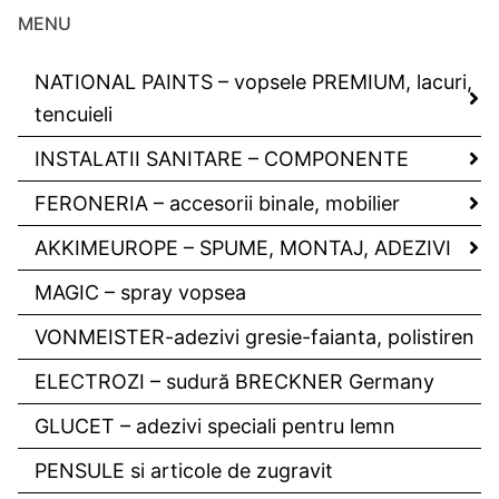
MENU
NATIONAL PAINTS – vopsele PREMIUM, lacuri,
tencuieli
INSTALATII SANITARE – COMPONENTE
FERONERIA – accesorii binale, mobilier
AKKIMEUROPE – SPUME, MONTAJ, ADEZIVI
MAGIC – spray vopsea
VONMEISTER-adezivi gresie-faianta, polistiren
ELECTROZI – sudură BRECKNER Germany
GLUCET – adezivi speciali pentru lemn
PENSULE si articole de zugravit