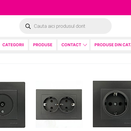
Products
search
CATEGORII
PRODUSE
CONTACT
PRODUSE DIN CA