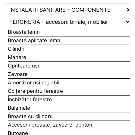
INSTALATII SANITARE – COMPONENTE
FERONERIA – accesorii binale, mobilier
Broaste lemn
Broaste aplicate lemn
Cilindri
Manere
Opritoare uşi
Zavoare
Amortizor usi reglabil
Colţare pentru ferestre
Închizător ferestre
Balamale
Broaste cu cilindru
Accesorii broaste, zavoare, opritori
Butoane