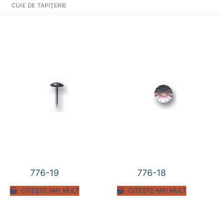
CUIE DE TAPIŢERIE
776-19
776-18
CITEȘTE MAI MULT
CITEȘTE MAI MULT