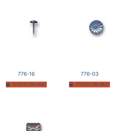
776-16
776-03
CITEȘTE MAI MULT
CITEȘTE MAI MULT