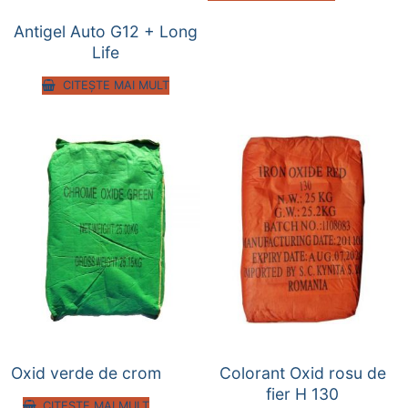
Antigel Auto G12 + Long
Life
CITEȘTE MAI MULT
Oxid verde de crom
Colorant Oxid rosu de
fier H 130
CITEȘTE MAI MULT