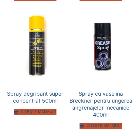
Spray degripant super
Spray cu vaselina
concentrat 500ml
Breckner pentru ungerea
angrenajelor mecanice
CITEȘTE MAI MULT
400ml
CITEȘTE MAI MULT