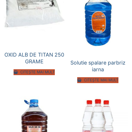
OXID ALB DE TITAN 250
GRAME
Solutie spalare parbriz
iarna
CITEȘTE MAI MULT
CITEȘTE MAI MULT