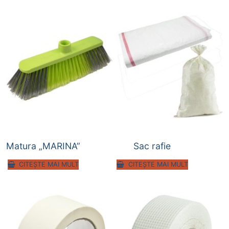
Matura „MARINA”
Sac rafie
CITEȘTE MAI MULT
CITEȘTE MAI MULT