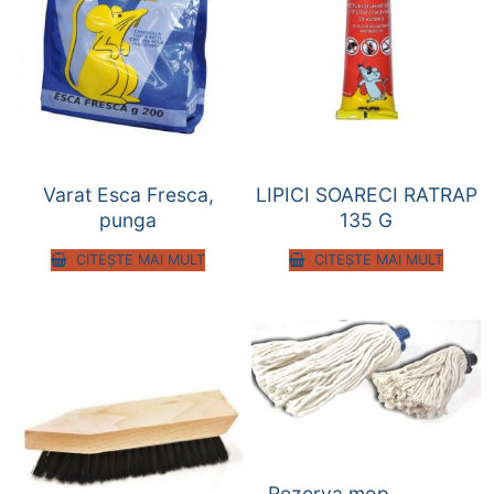
Varat Esca Fresca,
LIPICI SOARECI RATRAP
punga
135 G
CITEȘTE MAI MULT
CITEȘTE MAI MULT
Rezerva mop