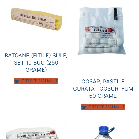
BATOANE (FITILE) SULF,
SET 10 BUC (250
GRAME)
COSAR, PASTILE
CITEȘTE MAI MULT
CURATAT COSURI FUM
50 GRAME
CITEȘTE MAI MULT