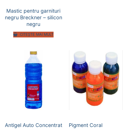
Mastic pentru garnituri
negru Breckner – silicon
negru
CITEȘTE MAI MULT
Antigel Auto Concentrat
Pigment Coral