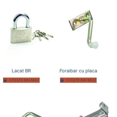
Lacat BR
Foraibar cu placa
CITEȘTE MAI MULT
CITEȘTE MAI MULT