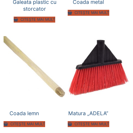
Galeata plastic cu
Coada metal
storcator
CITEȘTE MAI MULT
CITEȘTE MAI MULT
Coada lemn
Matura „ADELA”
CITEȘTE MAI MULT
CITEȘTE MAI MULT