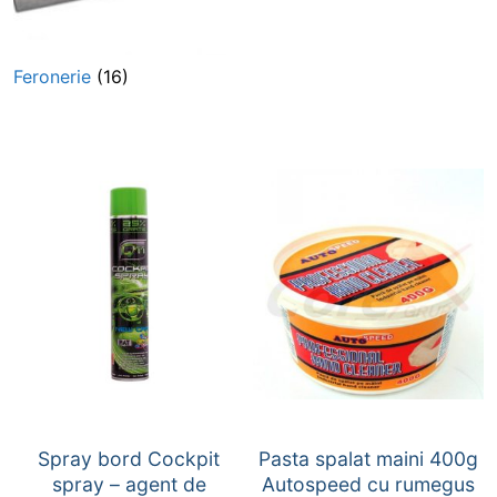
Feronerie
(16)
Spray bord Cockpit
Pasta spalat maini 400g
spray – agent de
Autospeed cu rumegus