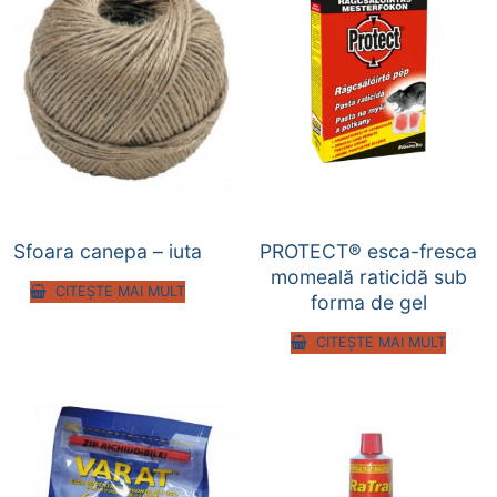
Sfoara canepa – iuta
PROTECT® esca-fresca
momeală raticidă sub
CITEȘTE MAI MULT
forma de gel
CITEȘTE MAI MULT