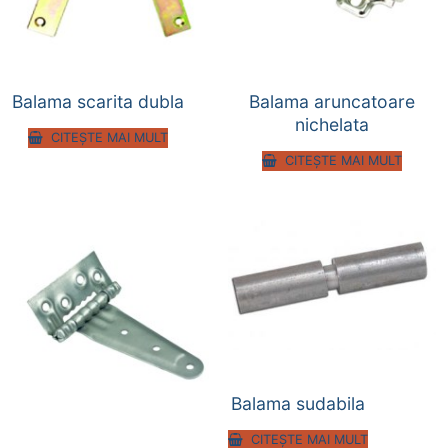
Balama scarita dubla
Balama aruncatoare
nichelata
CITEȘTE MAI MULT
CITEȘTE MAI MULT
Balama sudabila
CITEȘTE MAI MULT