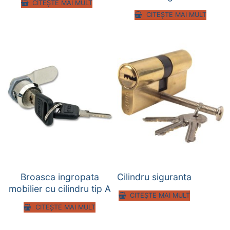
CITEȘTE MAI MULT
CITEȘTE MAI MULT
Broasca ingropata
Cilindru siguranta
mobilier cu cilindru tip A
CITEȘTE MAI MULT
CITEȘTE MAI MULT