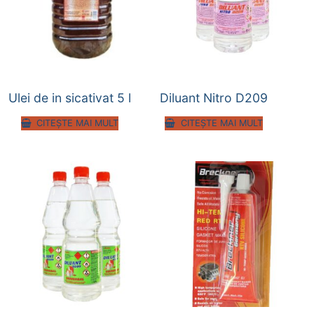
Ulei de in sicativat 5 l
Diluant Nitro D209
CITEȘTE MAI MULT
CITEȘTE MAI MULT