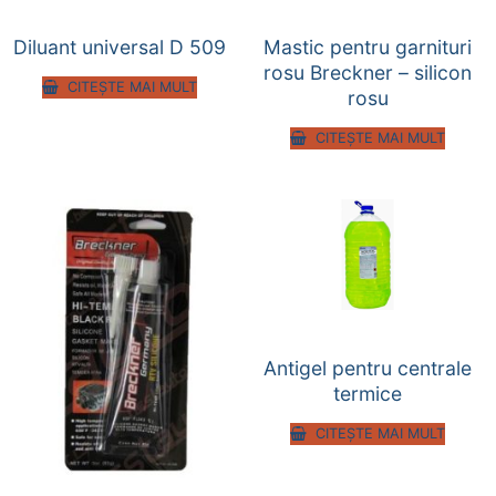
Diluant universal D 509
Mastic pentru garnituri
rosu Breckner – silicon
CITEȘTE MAI MULT
rosu
CITEȘTE MAI MULT
Antigel pentru centrale
termice
CITEȘTE MAI MULT