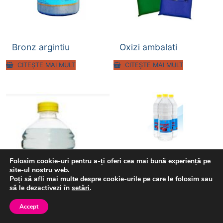
Bronz argintiu
Oxizi ambalati
CITEȘTE MAI MULT
CITEȘTE MAI MULT
Folosim cookie-uri pentru a-ți oferi cea mai bună experiență pe
Diluant Auto 506
site-ul nostru web.
Poți să afli mai multe despre cookie-urile pe care le folosim sau
CITEȘTE MAI MULT
să le dezactivezi în
setări
.
Accept