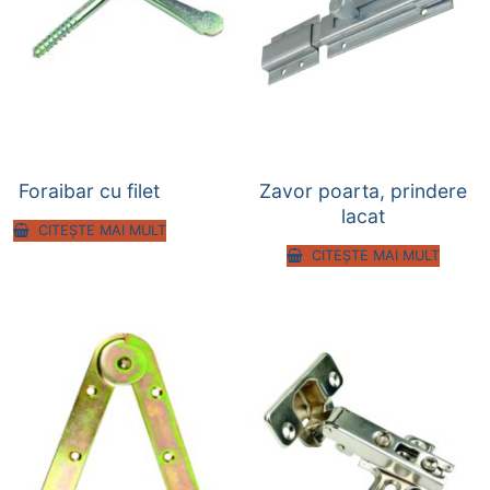
Foraibar cu filet
Zavor poarta, prindere
lacat
CITEȘTE MAI MULT
CITEȘTE MAI MULT