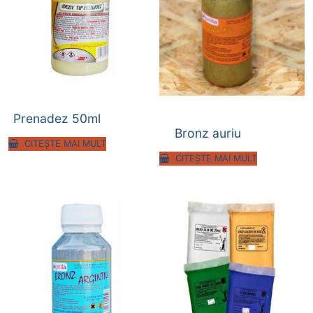
Prenadez 50ml
Bronz auriu
CITEȘTE MAI MULT
CITEȘTE MAI MULT