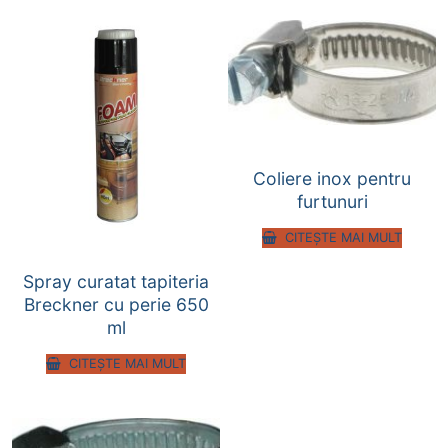
Coliere inox pentru
furtunuri
CITEȘTE MAI MULT
Spray curatat tapiteria
Breckner cu perie 650
ml
CITEȘTE MAI MULT