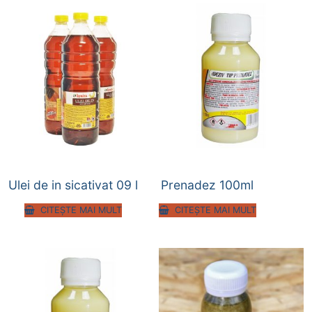
Ulei de in sicativat 09 l
Prenadez 100ml
CITEȘTE MAI MULT
CITEȘTE MAI MULT