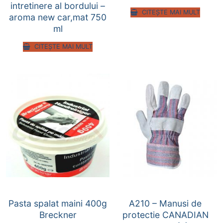
intretinere al bordului –
CITEȘTE MAI MULT
aroma new car,mat 750
ml
CITEȘTE MAI MULT
Pasta spalat maini 400g
A210 – Manusi de
Breckner
protectie CANADIAN