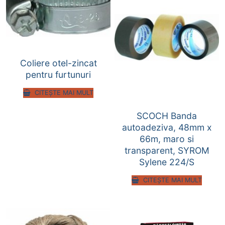
Coliere otel-zincat
pentru furtunuri
CITEȘTE MAI MULT
SCOCH Banda
autoadeziva, 48mm x
66m, maro si
transparent, SYROM
Sylene 224/S
CITEȘTE MAI MULT