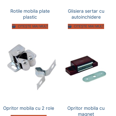
Rotile mobila plate
Glisiera sertar cu
plastic
autoinchidere
CITEȘTE MAI MULT
CITEȘTE MAI MULT
Opritor mobila cu 2 role
Opritor mobila cu
magnet