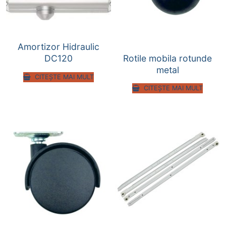
Amortizor Hidraulic
Rotile mobila rotunde
DC120
metal
CITEȘTE MAI MULT
CITEȘTE MAI MULT