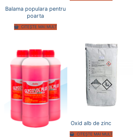
Balama populara pentru
poarta
CITEȘTE MAI MULT
Oxid alb de zinc
CITEȘTE MAI MULT