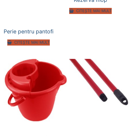
CITEȘTE MAI MULT
Perie pentru pantofi
CITEȘTE MAI MULT