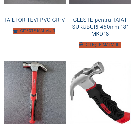
TAIETOR TEVI PVC CR-V
CLESTE pentru TAIAT
SURUBURI 450mm 18”
CITEȘTE MAI MULT
MKD18
CITEȘTE MAI MULT