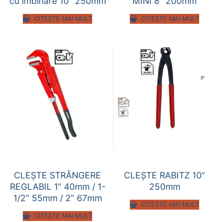
cu îmbinare 10” 250mm
MINI 8” 200mm
CITEȘTE MAI MULT
CITEȘTE MAI MULT
CLEȘTE STRÂNGERE
CLEȘTE RABITZ 10”
REGLABIL 1” 40mm / 1-
250mm
1/2” 55mm / 2” 67mm
CITEȘTE MAI MULT
CITEȘTE MAI MULT