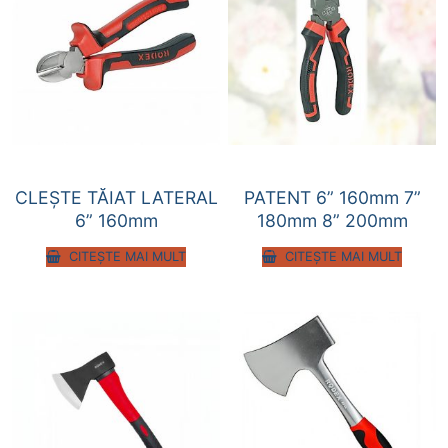
CLEȘTE TĂIAT LATERAL
PATENT 6” 160mm 7”
6” 160mm
180mm 8” 200mm
CITEȘTE MAI MULT
CITEȘTE MAI MULT