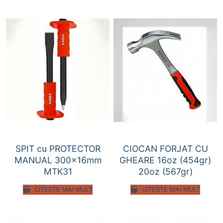
SPIT cu PROTECTOR
CIOCAN FORJAT CU
MANUAL 300x16mm
GHEARE 16oz (454gr)
MTK31
20oz (567gr)
CITEȘTE MAI MULT
CITEȘTE MAI MULT