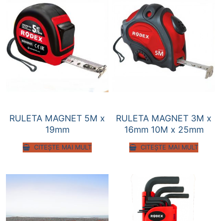
RULETA MAGNET 5M x
RULETA MAGNET 3M x
19mm
16mm 10M x 25mm
CITEȘTE MAI MULT
CITEȘTE MAI MULT