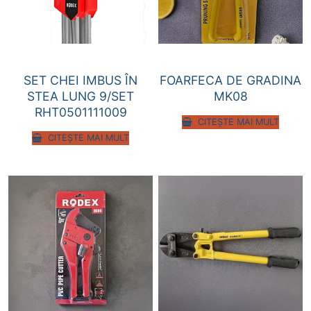
SET CHEI IMBUS ÎN
FOARFECA DE GRADINA
STEA LUNG 9/SET
MK08
RHT0501111009
CITEȘTE MAI MULT
CITEȘTE MAI MULT