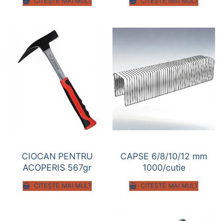
CITEȘTE MAI MULT
CITEȘTE MAI MULT
CIOCAN PENTRU
CAPSE 6/8/10/12 mm
ACOPERIS 567gr
1000/cutie
CITEȘTE MAI MULT
CITEȘTE MAI MULT