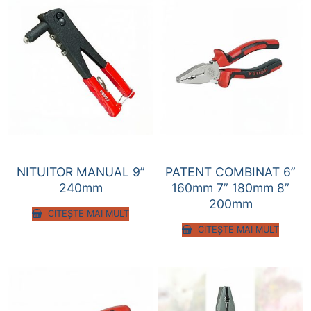
NITUITOR MANUAL 9”
PATENT COMBINAT 6”
240mm
160mm 7” 180mm 8”
200mm
CITEȘTE MAI MULT
CITEȘTE MAI MULT