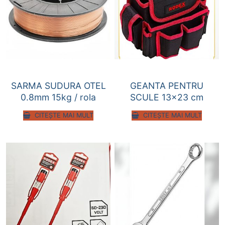
SARMA SUDURA OTEL
GEANTA PENTRU
0.8mm 15kg / rola
SCULE 13×23 cm
CITEȘTE MAI MULT
CITEȘTE MAI MULT