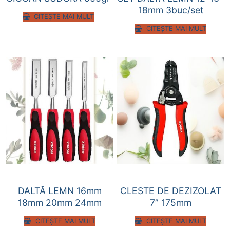
18mm 3buc/set
CITEȘTE MAI MULT
CITEȘTE MAI MULT
DALTĂ LEMN 16mm
CLESTE DE DEZIZOLAT
18mm 20mm 24mm
7” 175mm
CITEȘTE MAI MULT
CITEȘTE MAI MULT