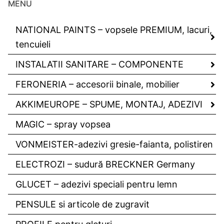
MENU
NATIONAL PAINTS – vopsele PREMIUM, lacuri,
tencuieli
INSTALATII SANITARE – COMPONENTE
FERONERIA – accesorii binale, mobilier
AKKIMEUROPE – SPUME, MONTAJ, ADEZIVI
MAGIC – spray vopsea
VONMEISTER-adezivi gresie-faianta, polistiren
ELECTROZI – sudură BRECKNER Germany
GLUCET – adezivi speciali pentru lemn
PENSULE si articole de zugravit