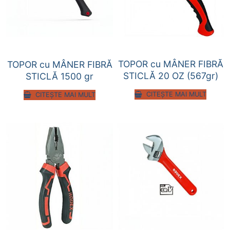
TOPOR cu MÂNER FIBRĂ
TOPOR cu MÂNER FIBRĂ
STICLĂ 20 OZ (567gr)
STICLĂ 1500 gr
CITEȘTE MAI MULT
CITEȘTE MAI MULT