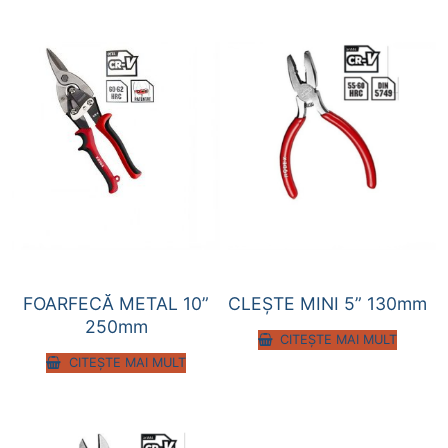
FOARFECĂ METAL 10”
CLEȘTE MINI 5” 130mm
250mm
CITEȘTE MAI MULT
CITEȘTE MAI MULT