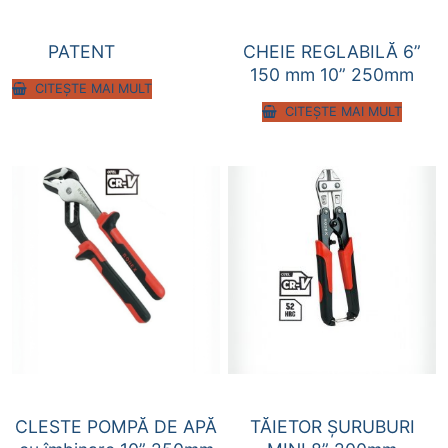
PATENT
CHEIE REGLABILĂ 6”
150 mm 10” 250mm
CITEȘTE MAI MULT
CITEȘTE MAI MULT
CLESTE POMPĂ DE APĂ
TĂIETOR ȘURUBURI