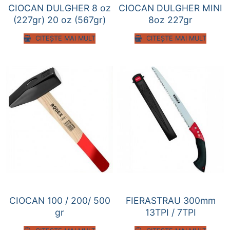
CIOCAN DULGHER 8 oz
CIOCAN DULGHER MINI
(227gr) 20 oz (567gr)
8oz 227gr
CITEȘTE MAI MULT
CITEȘTE MAI MULT
CIOCAN 100 / 200/ 500
FIERASTRAU 300mm
gr
13TPI / 7TPI