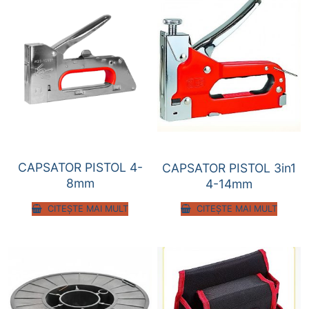
CAPSATOR PISTOL 4-
CAPSATOR PISTOL 3in1
8mm
4-14mm
CITEȘTE MAI MULT
CITEȘTE MAI MULT