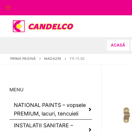
Sari
la
conținut
ACASĂ
PRIMA PAGINĂ
MAGAZIN
111-11.02
MENU
NATIONAL PAINTS – vopsele
PREMIUM, lacuri, tencuieli
INSTALATII SANITARE –