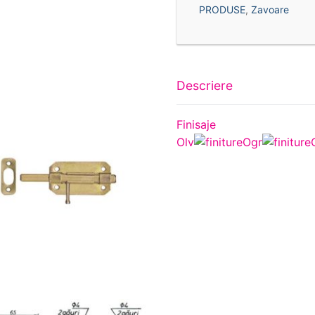
PRODUSE
,
Zavoare
Descriere
Finisaje
Olv
Ogr