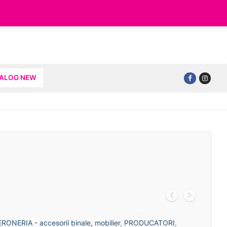
TALOG NEW
ERONERIA - accesorii binale, mobilier
,
PRODUCATORI
,