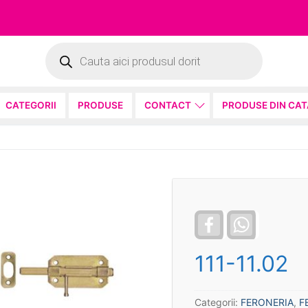
Products
search
CATEGORII
PRODUSE
CONTACT
PRODUSE DIN CA
Facebook
WhatsApp
111-11.02
Categorii:
FERONERIA
,
F