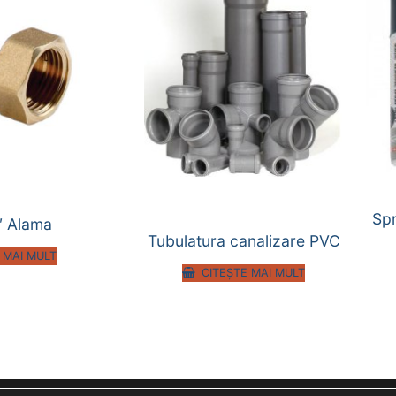
Sp
″ Alama
Tubulatura canalizare PVC
 MAI MULT
CITEȘTE MAI MULT