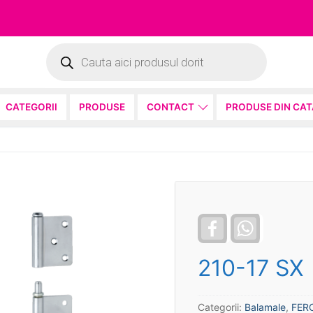
Products
search
CATEGORII
PRODUSE
CONTACT
PRODUSE DIN CA
Facebook
WhatsApp
210-17 SX
Categorii:
Balamale
,
FER