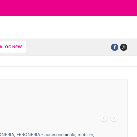
TALOG NEW
ONERIA
,
FERONERIA - accesorii binale, mobilier
,