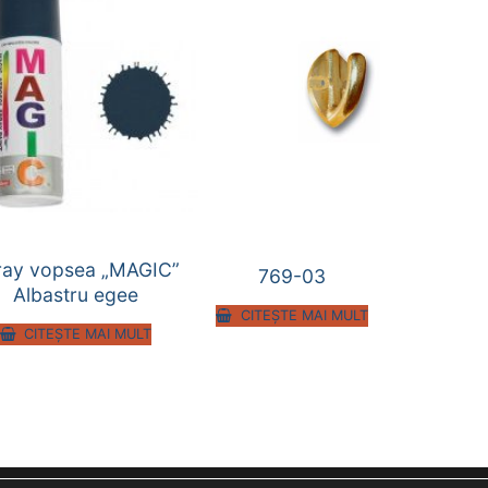
ray vopsea „MAGIC”
769-03
Albastru egee
CITEȘTE MAI MULT
CITEȘTE MAI MULT