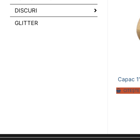
DISCURI
GLITTER
Capac 1
CITEȘTE