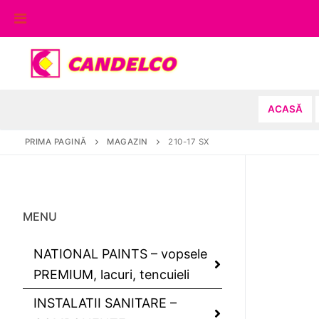
Sari
la
conținut
ACASĂ
PRIMA PAGINĂ
MAGAZIN
210-17 SX
MENU
NATIONAL PAINTS – vopsele
PREMIUM, lacuri, tencuieli
INSTALATII SANITARE –