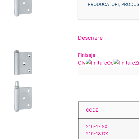
PRODUCATORI
,
PRODUS
Descriere
Finisaje
Olv
Oc
Z
CODE
210-17 SX
210-18 DX