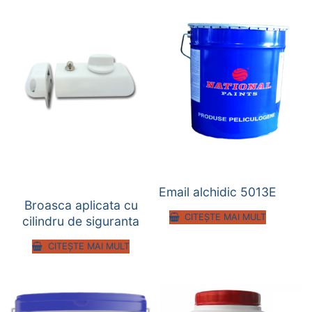
Email alchidic 5013E
Broasca aplicata cu
CITEȘTE MAI MULT
cilindru de siguranta
CITEȘTE MAI MULT