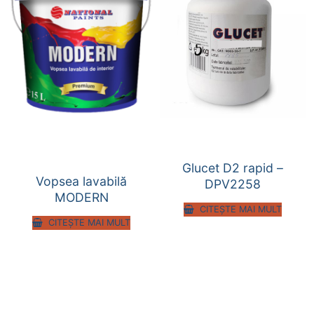
Glucet D2 rapid –
Vopsea lavabilă
DPV2258
MODERN
CITEȘTE MAI MULT
CITEȘTE MAI MULT