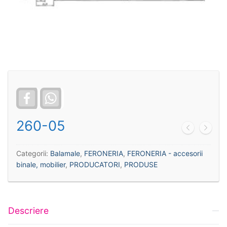
Facebook
WhatsApp
260-05
Categorii:
Balamale
,
FERONERIA
,
FERONERIA - accesorii
binale, mobilier
,
PRODUCATORI
,
PRODUSE
Descriere