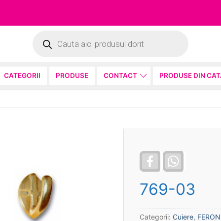
Products
search
CATEGORII
PRODUSE
CONTACT
PRODUSE DIN CA
Facebook
WhatsApp
769-03
Categorii:
Cuiere
,
FERON