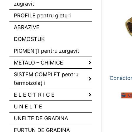
zugravit
PROFILE pentru gleturi
ABRAZIVE
DOMOSTUK
PIGMENŢI pentru zurgavit
METALO – CHIMICE
SISTEM COMPLET pentru
Conector
termoizolaţii
E L E C T R I C E
C
U N E L T E
UNELTE DE GRADINA
FURTUN DE GRADINA