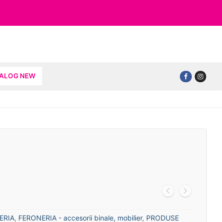
TALOG NEW
ERIA
,
FERONERIA - accesorii binale, mobilier
,
PRODUSE