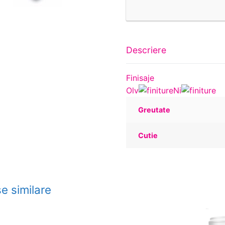
Descriere
Finisaje
Olv
Ni
Greutate
Cutie
e similare