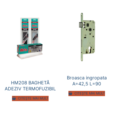
Broasca ingropata
HM208 BAGHETĂ
A=42,5 L=90
ADEZIV TERMOFUZIBIL
CITEȘTE MAI MULT
CITEȘTE MAI MULT