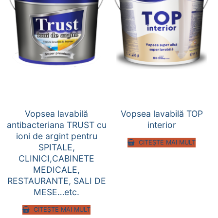
Vopsea lavabilă
Vopsea lavabilă TOP
antibacteriana TRUST cu
interior
ioni de argint pentru
CITEȘTE MAI MULT
SPITALE,
CLINICI,CABINETE
MEDICALE,
RESTAURANTE, SALI DE
MESE…etc.
CITEȘTE MAI MULT