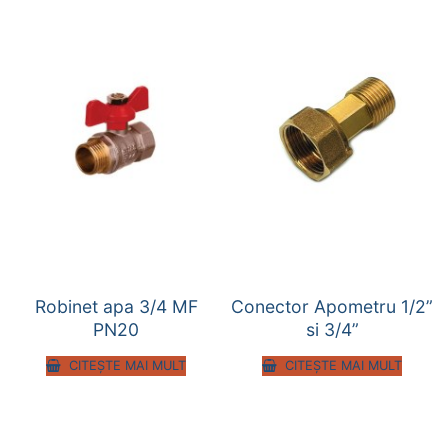
Robinet apa 3/4 MF
Conector Apometru 1/2”
PN20
si 3/4”
CITEȘTE MAI MULT
CITEȘTE MAI MULT