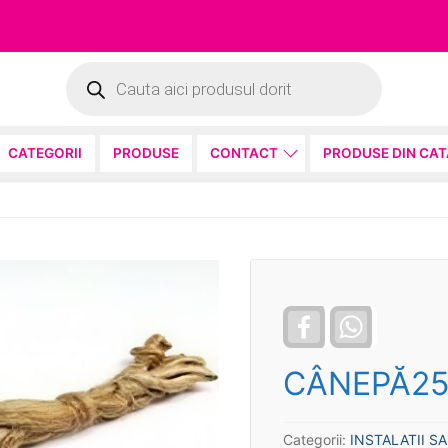
Products
search
CATEGORII
PRODUSE
CONTACT
PRODUSE DIN CA
Facebook
WhatsApp
CÂNEPĂ25
Categorii:
INSTALATII S