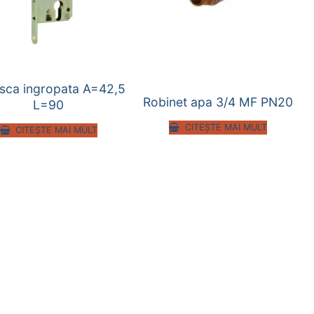
sca ingropata A=42,5
Robinet apa 3/4 MF PN20
L=90
CITEȘTE MAI MULT
CITEȘTE MAI MULT