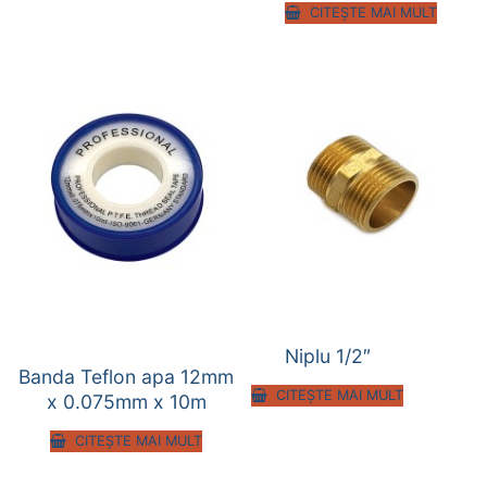
CITEȘTE MAI MULT
Niplu 1/2″
Banda Teflon apa 12mm
CITEȘTE MAI MULT
x 0.075mm x 10m
CITEȘTE MAI MULT