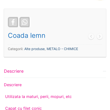
Facebook
WhatsApp
Coada lemn
Categorii:
Alte produse
,
METALO - CHIMICE
Descriere
Descriere
Utilizata la maturi, perii, mopuri, etc
Capat cu filet conic