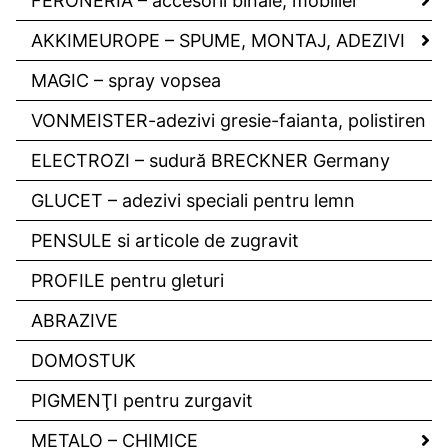
FERONERIA – accesorii binale, mobilier
AKKIMEUROPE – SPUME, MONTAJ, ADEZIVI
MAGIC – spray vopsea
VONMEISTER-adezivi gresie-faianta, polistiren
ELECTROZI – sudură BRECKNER Germany
GLUCET – adezivi speciali pentru lemn
PENSULE si articole de zugravit
PROFILE pentru gleturi
ABRAZIVE
DOMOSTUK
PIGMENŢI pentru zurgavit
METALO – CHIMICE