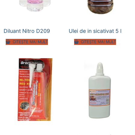
Diluant Nitro D209
Ulei de in sicativat 5 l
CITEȘTE MAI MULT
CITEȘTE MAI MULT