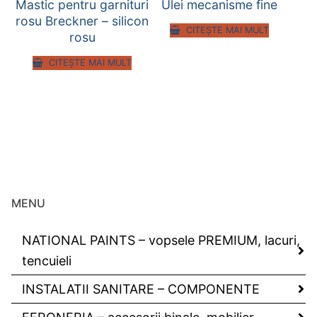
Mastic pentru garnituri
Ulei mecanisme fine
rosu Breckner – silicon
CITEȘTE MAI MULT
rosu
CITEȘTE MAI MULT
MENU
NATIONAL PAINTS – vopsele PREMIUM, lacuri,
tencuieli
INSTALATII SANITARE – COMPONENTE