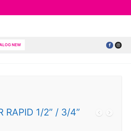
TALOG NEW
RAPID 1/2” / 3/4”