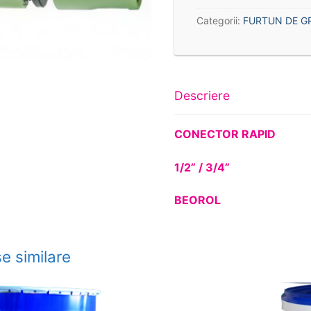
Categorii:
FURTUN DE G
Descriere
CONECTOR RAPID
1/2” / 3/4”
BEOROL
e similare