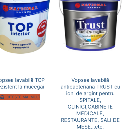
opsea lavabilă TOP
Vopsea lavabilă
ezistent la mucegai
antibacteriana TRUST cu
ioni de argint pentru
CITEȘTE MAI MULT
SPITALE,
CLINICI,CABINETE
MEDICALE,
RESTAURANTE, SALI DE
MESE…etc.