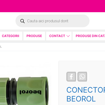
Products
search
CATEGORII
PRODUSE
CONTACT
PRODUSE DIN CA
OL
Facebook
WhatsApp
CONECTOR 
BEOROL