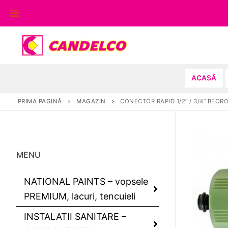
Sari
la
conținut
ACASĂ
PRIMA PAGINĂ
MAGAZIN
CONECTOR RAPID 1/2” / 3/4” BEOR
MENU
NATIONAL PAINTS – vopsele
PREMIUM, lacuri, tencuieli
INSTALATII SANITARE –