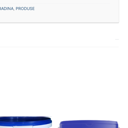
RADINA
,
PRODUSE