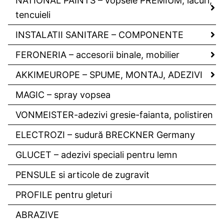
NATIONAL PAINTS – vopsele PREMIUM, lacuri,
tencuieli
INSTALATII SANITARE – COMPONENTE
FERONERIA – accesorii binale, mobilier
AKKIMEUROPE – SPUME, MONTAJ, ADEZIVI
MAGIC – spray vopsea
VONMEISTER-adezivi gresie-faianta, polistiren
ELECTROZI – sudură BRECKNER Germany
GLUCET – adezivi speciali pentru lemn
PENSULE si articole de zugravit
PROFILE pentru gleturi
ABRAZIVE