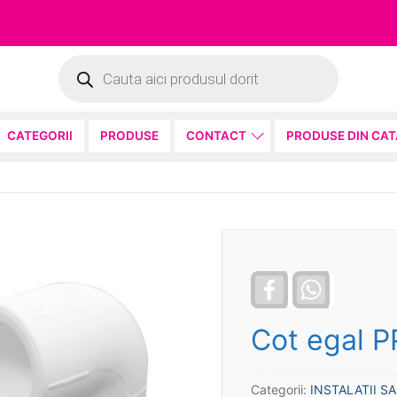
Products
search
CATEGORII
PRODUSE
CONTACT
PRODUSE DIN CA
Facebook
WhatsApp
Cot egal P
Categorii:
INSTALATII S