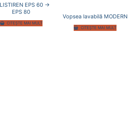
LISTIREN EPS 60 ->
EPS 80
Vopsea lavabilă MODERN
CITEȘTE MAI MULT
CITEȘTE MAI MULT