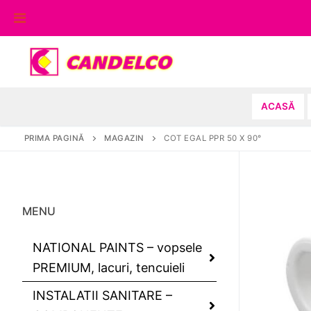
Sari
la
conținut
ACASĂ
PRIMA PAGINĂ
MAGAZIN
COT EGAL PPR 50 X 90°
MENU
NATIONAL PAINTS – vopsele
PREMIUM, lacuri, tencuieli
INSTALATII SANITARE –