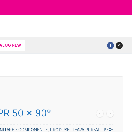
TALOG NEW
PR 50 x 90°
ANITARE - COMPONENTE
,
PRODUSE
,
TEAVA PPR-AL., PEX-