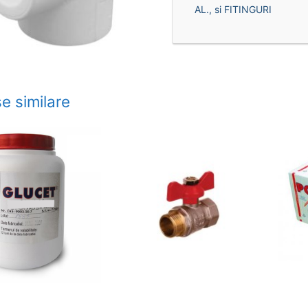
AL., si FITINGURI
e similare