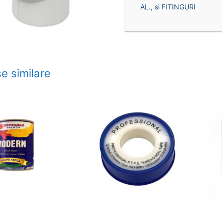
AL., si FITINGURI
e similare