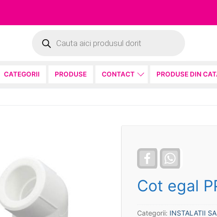
Products
search
CATEGORII
PRODUSE
CONTACT
PRODUSE DIN CA
Facebook
WhatsApp
Cot egal P
Categorii:
INSTALATII S