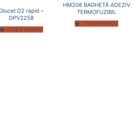
HM208 BAGHETĂ ADEZIV
Glucet D2 rapid –
TERMOFUZIBIL
DPV2258
CITEȘTE MAI MULT
CITEȘTE MAI MULT