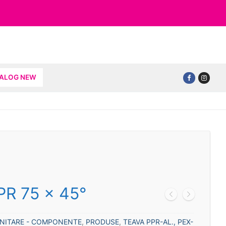
TALOG NEW
PR 75 x 45°
ANITARE - COMPONENTE
,
PRODUSE
,
TEAVA PPR-AL., PEX-