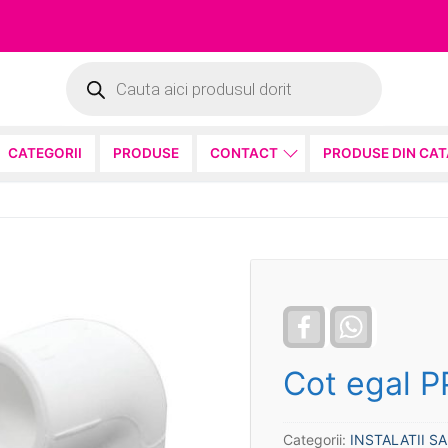
Products
search
CATEGORII
PRODUSE
CONTACT
PRODUSE DIN CA
Facebook
WhatsApp
Cot egal P
Categorii:
INSTALATII S