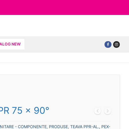
TALOG NEW
PR 75 x 90°
ANITARE - COMPONENTE
,
PRODUSE
,
TEAVA PPR-AL., PEX-