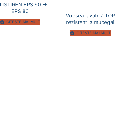
LISTIREN EPS 60 ->
EPS 80
Vopsea lavabilă TOP
rezistent la mucegai
CITEȘTE MAI MULT
CITEȘTE MAI MULT