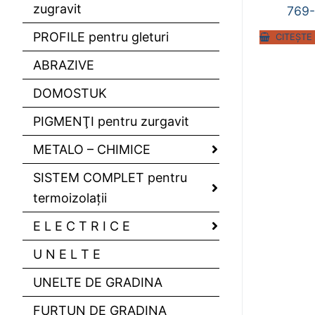
zugravit
769
PROFILE pentru gleturi
CITEȘTE
ABRAZIVE
DOMOSTUK
PIGMENŢI pentru zurgavit
METALO – CHIMICE
SISTEM COMPLET pentru
termoizolaţii
E L E C T R I C E
U N E L T E
UNELTE DE GRADINA
FURTUN DE GRADINA