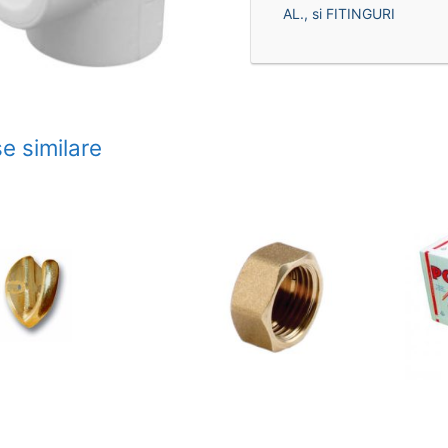
AL., si FITINGURI
e similare