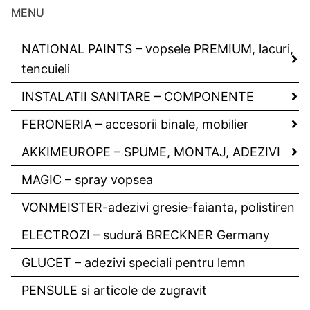
MENU
NATIONAL PAINTS – vopsele PREMIUM, lacuri,
tencuieli
INSTALATII SANITARE – COMPONENTE
FERONERIA – accesorii binale, mobilier
AKKIMEUROPE – SPUME, MONTAJ, ADEZIVI
MAGIC – spray vopsea
VONMEISTER-adezivi gresie-faianta, polistiren
ELECTROZI – sudură BRECKNER Germany
GLUCET – adezivi speciali pentru lemn
PENSULE si articole de zugravit