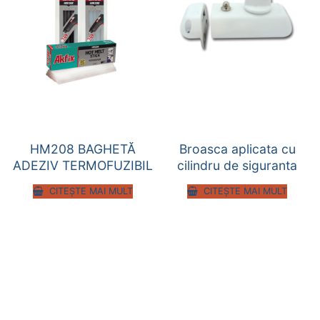
HM208 BAGHETĂ
Broasca aplicata cu
ADEZIV TERMOFUZIBIL
cilindru de siguranta
CITEȘTE MAI MULT
CITEȘTE MAI MULT