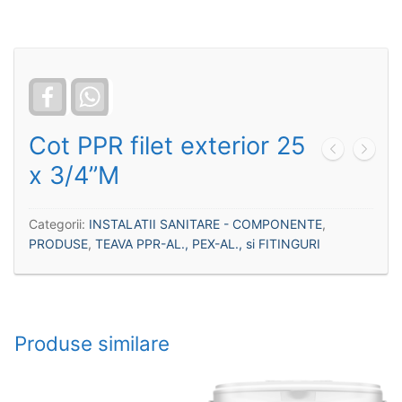
Facebook
WhatsApp
Cot PPR filet exterior 25
x 3/4”M
Categorii:
INSTALATII SANITARE - COMPONENTE
,
PRODUSE
,
TEAVA PPR-AL., PEX-AL., si FITINGURI
Produse similare