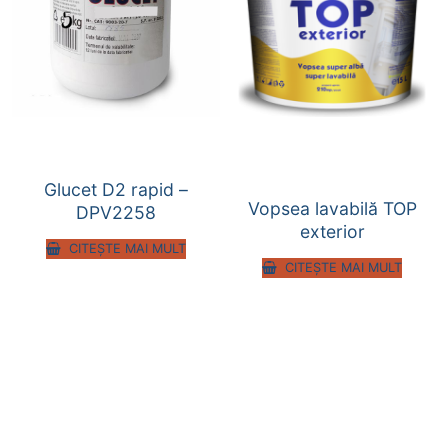
Glucet D2 rapid –
Vopsea lavabilă TOP
DPV2258
exterior
CITEȘTE MAI MULT
CITEȘTE MAI MULT