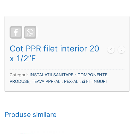
Facebook
WhatsApp
Cot PPR filet interior 20
x 1/2”F
Categorii:
INSTALATII SANITARE - COMPONENTE
,
PRODUSE
,
TEAVA PPR-AL., PEX-AL., si FITINGURI
Produse similare