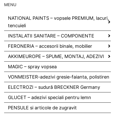
MENU
NATIONAL PAINTS – vopsele PREMIUM, lacuri,
tencuieli
INSTALATII SANITARE – COMPONENTE
FERONERIA – accesorii binale, mobilier
AKKIMEUROPE – SPUME, MONTAJ, ADEZIVI
MAGIC – spray vopsea
VONMEISTER-adezivi gresie-faianta, polistiren
ELECTROZI – sudură BRECKNER Germany
GLUCET – adezivi speciali pentru lemn
PENSULE si articole de zugravit