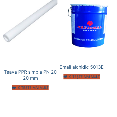
Email alchidic 5013E
Teava PPR simpla PN 20
CITEȘTE MAI MULT
20 mm
CITEȘTE MAI MULT