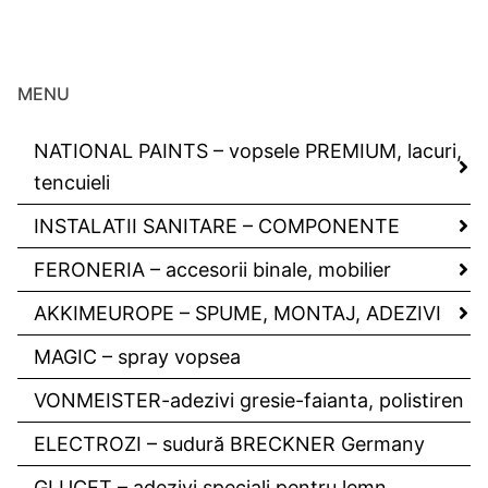
MENU
NATIONAL PAINTS – vopsele PREMIUM, lacuri,
tencuieli
INSTALATII SANITARE – COMPONENTE
FERONERIA – accesorii binale, mobilier
AKKIMEUROPE – SPUME, MONTAJ, ADEZIVI
MAGIC – spray vopsea
VONMEISTER-adezivi gresie-faianta, polistiren
ELECTROZI – sudură BRECKNER Germany
GLUCET – adezivi speciali pentru lemn