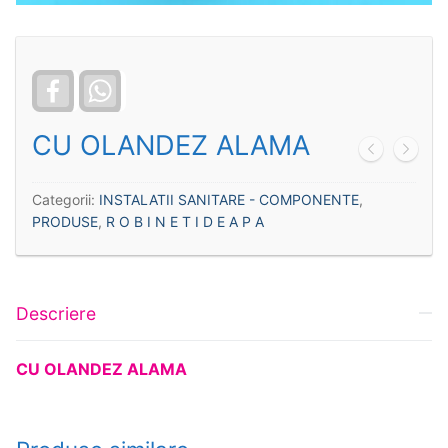
Facebook
WhatsApp
CU OLANDEZ ALAMA
Categorii:
INSTALATII SANITARE - COMPONENTE
,
PRODUSE
,
R O B I N E T I D E A P A
Descriere
CU OLANDEZ ALAMA