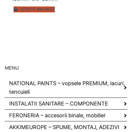
CITEȘTE MAI MULT
MENU
NATIONAL PAINTS – vopsele PREMIUM, lacuri,
tencuieli
INSTALATII SANITARE – COMPONENTE
FERONERIA – accesorii binale, mobilier
AKKIMEUROPE – SPUME, MONTAJ, ADEZIVI