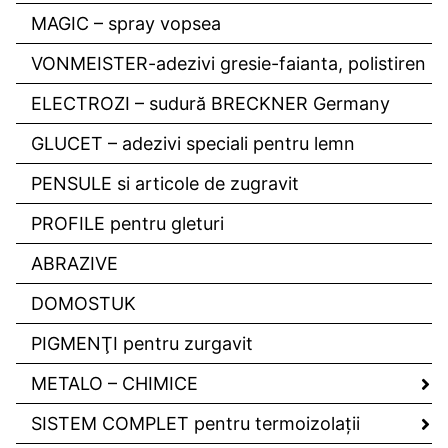
MAGIC – spray vopsea
VONMEISTER-adezivi gresie-faianta, polistiren
ELECTROZI – sudură BRECKNER Germany
GLUCET – adezivi speciali pentru lemn
PENSULE si articole de zugravit
PROFILE pentru gleturi
ABRAZIVE
DOMOSTUK
PIGMENŢI pentru zurgavit
METALO – CHIMICE
SISTEM COMPLET pentru termoizolaţii