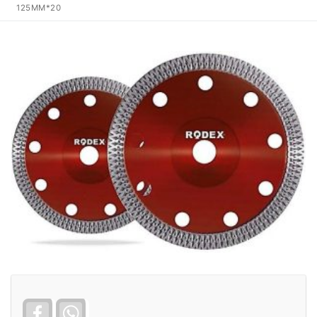
125MM*20
Facebook
WhatsApp