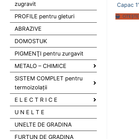
zugravit
Capac 1
PROFILE pentru gleturi
CITEȘTE
ABRAZIVE
DOMOSTUK
PIGMENŢI pentru zurgavit
METALO – CHIMICE
SISTEM COMPLET pentru
termoizolaţii
E L E C T R I C E
U N E L T E
UNELTE DE GRADINA
FURTUN DE GRADINA