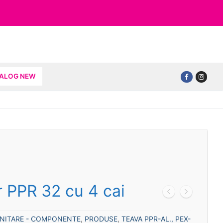
TALOG NEW
r PPR 32 cu 4 cai
ANITARE - COMPONENTE
,
PRODUSE
,
TEAVA PPR-AL., PEX-