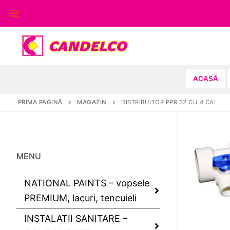
Sari
la
conținut
ACASĂ
PRIMA PAGINĂ
MAGAZIN
DISTRIBUITOR PPR 32 CU 4 CAI
MENU
NATIONAL PAINTS – vopsele
PREMIUM, lacuri, tencuieli
INSTALATII SANITARE –