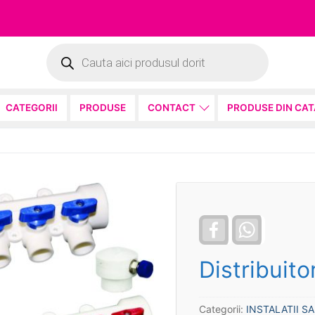
Products
search
CATEGORII
PRODUSE
CONTACT
PRODUSE DIN CA
Facebook
WhatsApp
Distribuito
Categorii:
INSTALATII S