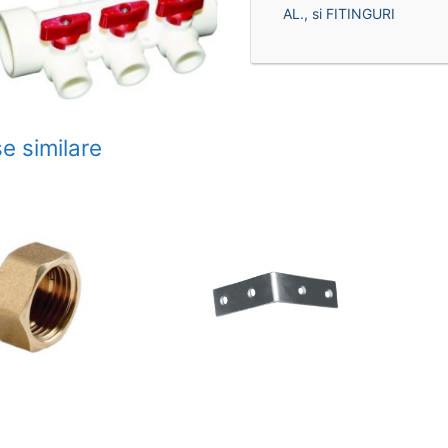
AL., si FITINGURI
e similare