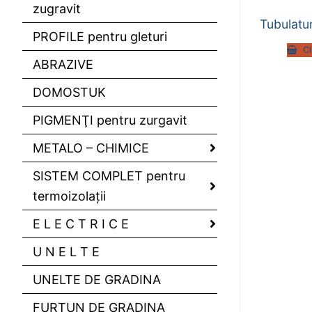
zugravit
Tubulatu
PROFILE pentru gleturi
C
ABRAZIVE
DOMOSTUK
PIGMENŢI pentru zurgavit
METALO – CHIMICE
SISTEM COMPLET pentru
termoizolaţii
E L E C T R I C E
U N E L T E
UNELTE DE GRADINA
FURTUN DE GRADINA