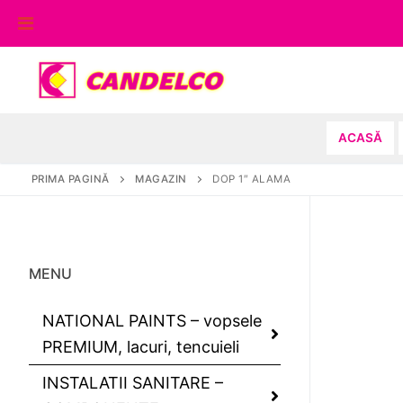
Sari
la
conținut
ACASĂ
PRIMA PAGINĂ
MAGAZIN
DOP 1″ ALAMA
MENU
NATIONAL PAINTS – vopsele
PREMIUM, lacuri, tencuieli
INSTALATII SANITARE –