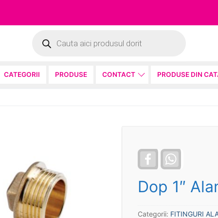
Products
search
CATEGORII
PRODUSE
CONTACT
PRODUSE DIN CA
Facebook
WhatsApp
Dop 1″ Al
Categorii:
FITINGURI AL