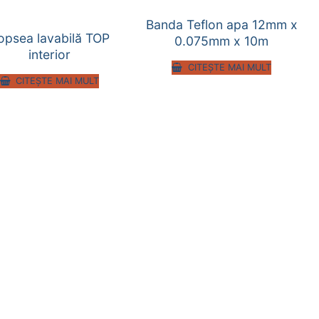
Banda Teflon apa 12mm x
opsea lavabilă TOP
0.075mm x 10m
interior
CITEȘTE MAI MULT
CITEȘTE MAI MULT