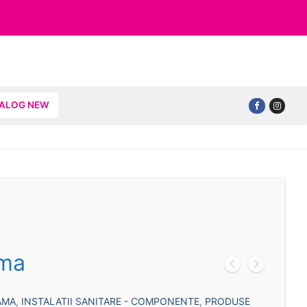
TALOG NEW
ama
AMA
,
INSTALATII SANITARE - COMPONENTE
,
PRODUSE