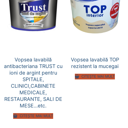
Vopsea lavabilă
Vopsea lavabilă TOP
antibacteriana TRUST cu
rezistent la mucegai
ioni de argint pentru
CITEȘTE MAI MULT
SPITALE,
CLINICI,CABINETE
MEDICALE,
RESTAURANTE, SALI DE
MESE…etc.
CITEȘTE MAI MULT