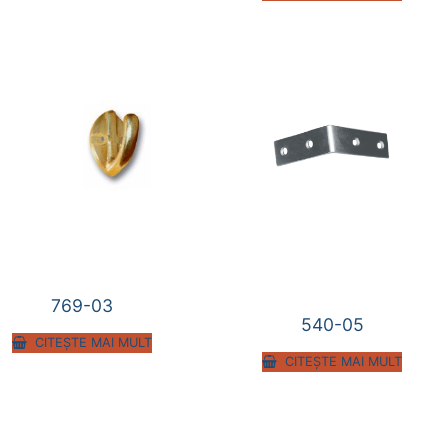
769-03
540-05
CITEȘTE MAI MULT
CITEȘTE MAI MULT