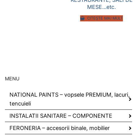
MESE…etc.
CITEȘTE MAI MULT
MENU
NATIONAL PAINTS – vopsele PREMIUM, lacuri,
tencuieli
INSTALATII SANITARE – COMPONENTE
FERONERIA – accesorii binale, mobilier