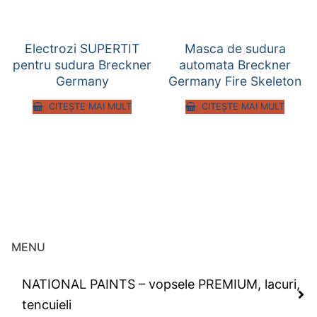
Electrozi SUPERTIT
Masca de sudura
pentru sudura Breckner
automata Breckner
Germany
Germany Fire Skeleton
CITEȘTE MAI MULT
CITEȘTE MAI MULT
MENU
NATIONAL PAINTS – vopsele PREMIUM, lacuri,
tencuieli