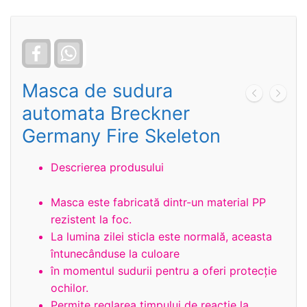
Facebook
WhatsApp
Masca de sudura
automata Breckner
Germany Fire Skeleton
Descrierea produsului
Masca este fabricată dintr-un material PP
rezistent la foc.
La lumina zilei sticla este normală, aceasta
întunecânduse la culoare
în momentul sudurii pentru a oferi protecție
ochilor.
Permite reglarea timpului de reacție la