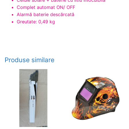
Celule solare + baterie cu litiu înlocuibilă
Complet automat ON/ OFF
Alarmă baterie descărcată
Greutate: 0,49 kg
Produse similare