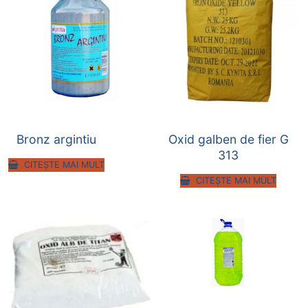
Bronz argintiu
Oxid galben de fier G
313
CITEȘTE MAI MULT
CITEȘTE MAI MULT