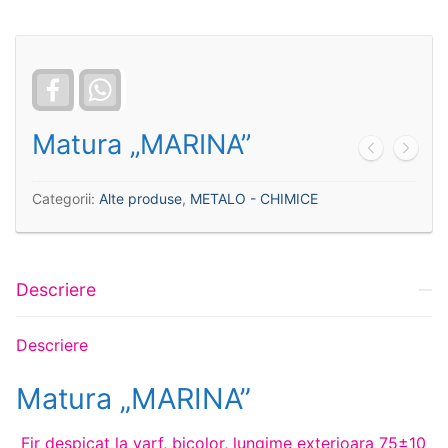
Facebook
WhatsApp
Matura „MARINA”
Categorii:
Alte produse
,
METALO - CHIMICE
Descriere
Descriere
Matura „MARINA”
Fir despicat la varf, bicolor, lungime exterioara 75±10