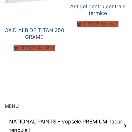
Antigel pentru centrale
termice
CITEȘTE MAI MULT
OXID ALB DE TITAN 250
GRAME
CITEȘTE MAI MULT
MENU
NATIONAL PAINTS – vopsele PREMIUM, lacuri,
tencuieli