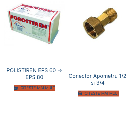
POLISTIREN EPS 60 ->
Conector Apometru 1/2”
EPS 80
si 3/4”
CITEȘTE MAI MULT
CITEȘTE MAI MULT