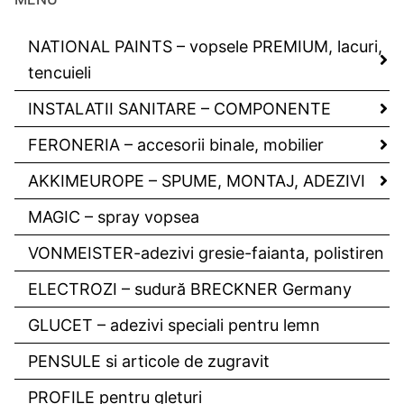
NATIONAL PAINTS – vopsele PREMIUM, lacuri,
tencuieli
INSTALATII SANITARE – COMPONENTE
FERONERIA – accesorii binale, mobilier
AKKIMEUROPE – SPUME, MONTAJ, ADEZIVI
MAGIC – spray vopsea
VONMEISTER-adezivi gresie-faianta, polistiren
ELECTROZI – sudură BRECKNER Germany
GLUCET – adezivi speciali pentru lemn
PENSULE si articole de zugravit
PROFILE pentru gleturi