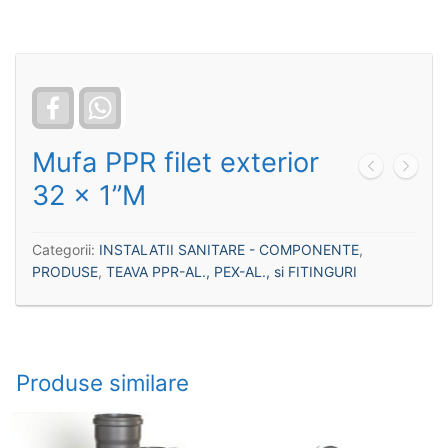
Facebook
WhatsApp
Mufa PPR filet exterior
32 x 1”M
Categorii:
INSTALATII SANITARE - COMPONENTE
,
PRODUSE
,
TEAVA PPR-AL., PEX-AL., si FITINGURI
Produse similare