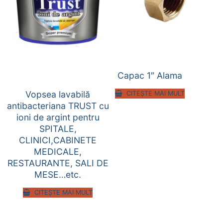
Capac 1″ Alama
Vopsea lavabilă
CITEȘTE MAI MULT
antibacteriana TRUST cu
ioni de argint pentru
SPITALE,
CLINICI,CABINETE
MEDICALE,
RESTAURANTE, SALI DE
MESE…etc.
CITEȘTE MAI MULT