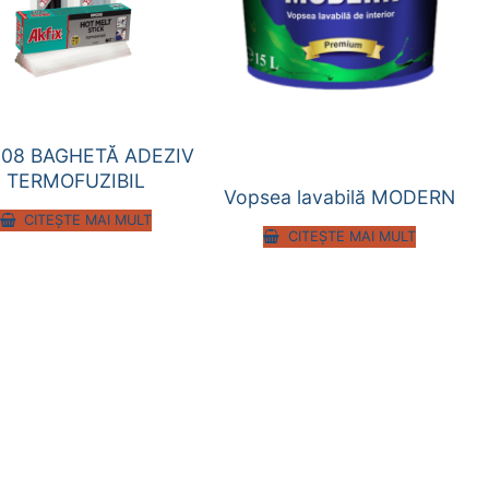
08 BAGHETĂ ADEZIV
TERMOFUZIBIL
Vopsea lavabilă MODERN
CITEȘTE MAI MULT
CITEȘTE MAI MULT