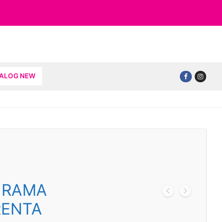
TALOG NEW
 RAMA
RENTA