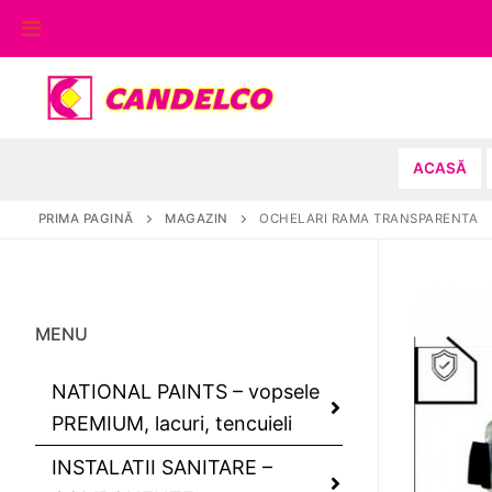
Sari
la
conținut
ACASĂ
PRIMA PAGINĂ
MAGAZIN
OCHELARI RAMA TRANSPARENTA
MENU
NATIONAL PAINTS – vopsele
PREMIUM, lacuri, tencuieli
INSTALATII SANITARE –