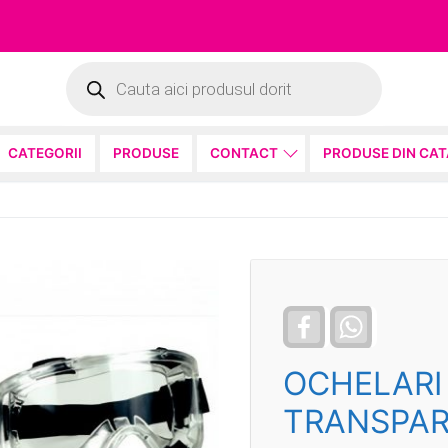
Products
search
CATEGORII
PRODUSE
CONTACT
PRODUSE DIN CA
Facebook
WhatsApp
OCHELARI
TRANSPA